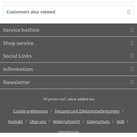
Customers also viewed
Service hotline
Shop service
Social Links
Information
Newsletter
All prices incl. value added tax
Cookie preferences
Versand und Zahlungsbedingungen
Kontakt
Über uns
Widerrufsrecht
Datenschutz
AGB
Impressum