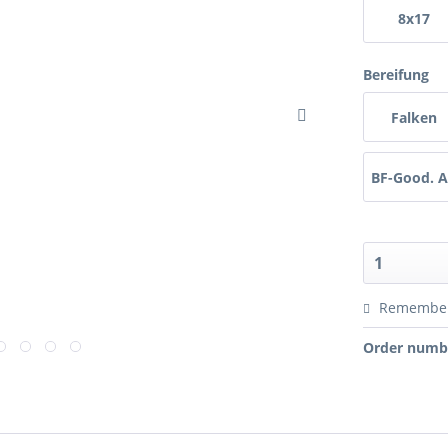
8x17
Bereifung
Falken
BF-Good. 
Remembe
Order numb