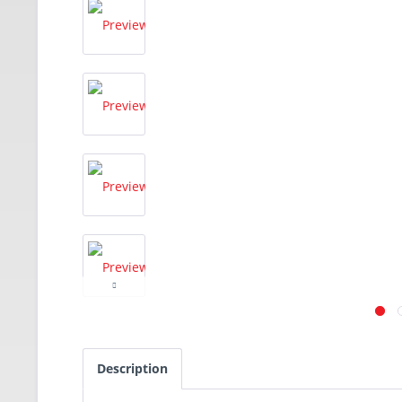
Description