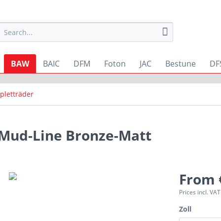
BAW
BAIC
DFM
Foton
JAC
Bestune
DF
pletträder
Mud-Line Bronze-Matt
From 
Prices incl. VA
Zoll