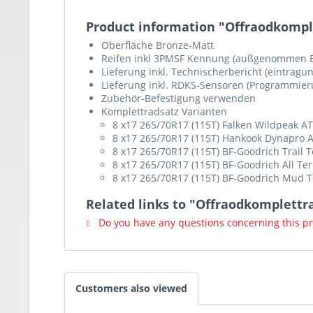
Product information "Offraodkompl
Oberfläche Bronze-Matt
Reifen inkl 3PMSF Kennung (außgenommen B
Lieferung inkl. Technischerbericht (eintragun
Lieferung inkl. RDKS-Sensoren (Programmieru
Zubehör-Befestigung verwenden
Komplettradsatz Varianten
8 x17 265/70R17 (115T) Falken Wildpeak A
8 x17 265/70R17 (115T) Hankook Dynapro 
8 x17 265/70R17 (115T) BF-Goodrich Trail T
8 x17 265/70R17 (115T) BF-Goodrich All Ter
8 x17 265/70R17 (115T) BF-Goodrich Mud T
Related links to "Offraodkomplett
Do you have any questions concerning this p
Customers also viewed