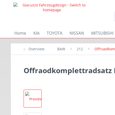
Home
KIA
TOYOTA
NISSAN
MITSUBISHI
Overview
BAW
212
Offroadkom
Offraodkomplettradsatz 