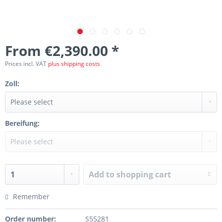
From €2,390.00 *
Prices incl. VAT
plus shipping costs
Zoll:
Bereifung:
Add to
shopping cart
Remember
Order number:
S55281