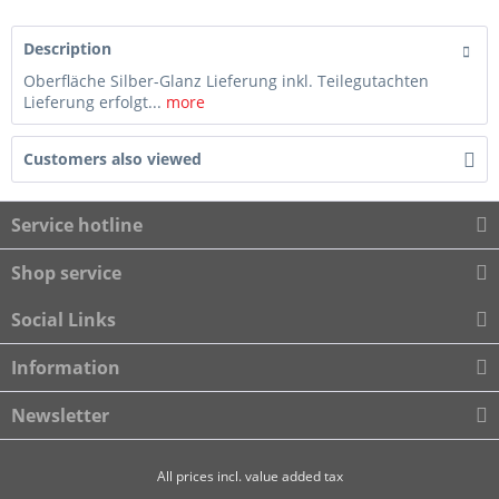
Description
Oberfläche Silber-Glanz Lieferung inkl. Teilegutachten
Lieferung erfolgt...
more
Customers also viewed
Service hotline
Shop service
Social Links
Information
Newsletter
All prices incl. value added tax