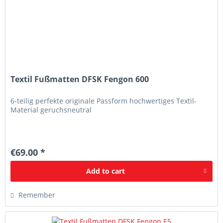
Textil Fußmatten DFSK Fengon 600
6-teilig perfekte originale Passform hochwertiges Textil-
Material geruchsneutral
€69.00 *
Add to
cart
Remember