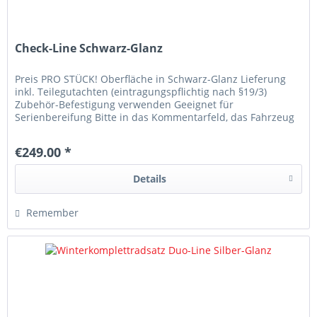
Check-Line Schwarz-Glanz
Preis PRO STÜCK! Oberfläche in Schwarz-Glanz Lieferung
inkl. Teilegutachten (eintragungspflichtig nach §19/3)
Zubehör-Befestigung verwenden Geeignet für
Serienbereifung Bitte in das Kommentarfeld, das Fahrzeug
schreiben auf dem die Räder...
€249.00 *
Details
Remember