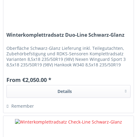
Winterkomplettradsatz Duo-Line Schwarz-Glanz
Oberfläche Schwarz-Glanz Lieferung inkl. Teilegutachten,
Zubehörbefstigung und RDKS-Sensoren Komplettradsatz
Varianten 8,5x18 235/50R19 (98V) Nexen Winguard Sport 3
8,5x18 235/50R19 (98V) Hankook W340 8,5x18 235/50R19
(98V) Michelin Alpin 7
From €2,050.00 *
Details
Remember