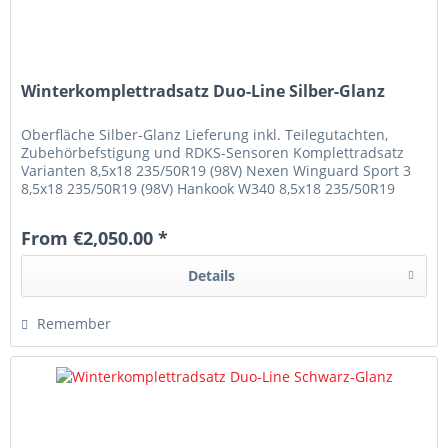
Winterkomplettradsatz Duo-Line Silber-Glanz
Oberfläche Silber-Glanz Lieferung inkl. Teilegutachten,
Zubehörbefstigung und RDKS-Sensoren Komplettradsatz
Varianten 8,5x18 235/50R19 (98V) Nexen Winguard Sport 3
8,5x18 235/50R19 (98V) Hankook W340 8,5x18 235/50R19
(98V) Michelin Alpin 7
From €2,050.00 *
Details
Remember