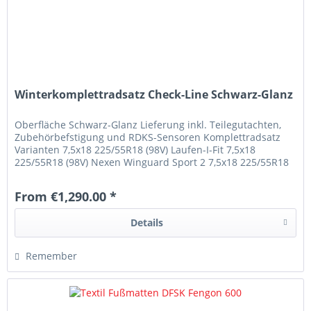
Winterkomplettradsatz Check-Line Schwarz-Glanz
Oberfläche Schwarz-Glanz Lieferung inkl. Teilegutachten,
Zubehörbefstigung und RDKS-Sensoren Komplettradsatz
Varianten 7,5x18 225/55R18 (98V) Laufen-I-Fit 7,5x18
225/55R18 (98V) Nexen Winguard Sport 2 7,5x18 225/55R18
(98V) Yokohama V906...
From €1,290.00 *
Details
Remember