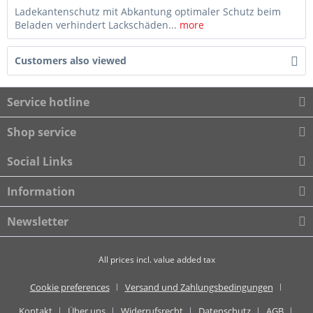
Ladekantenschutz mit Abkantung optimaler Schutz beim
Beladen verhindert Lackschäden...
more
Customers also viewed
Service hotline
Shop service
Social Links
Information
Newsletter
All prices incl. value added tax
Cookie preferences
Versand und Zahlungsbedingungen
Kontakt
Über uns
Widerrufsrecht
Datenschutz
AGB