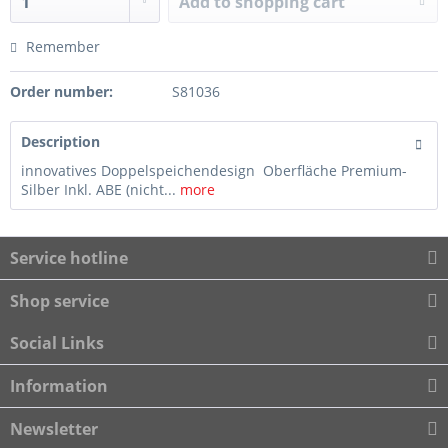
Add to
shopping cart
Remember
Order number:
S81036
Description
innovatives Doppelspeichendesign Oberfläche Premium-
Silber Inkl. ABE (nicht...
more
Service hotline
Shop service
Social Links
Information
Newsletter