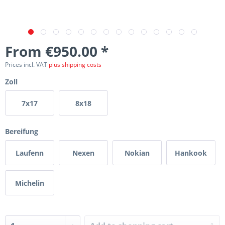
From €950.00 *
Prices incl. VAT
plus shipping costs
Zoll
7x17
8x18
Bereifung
Laufenn
Nexen
Nokian
Hankook
Michelin