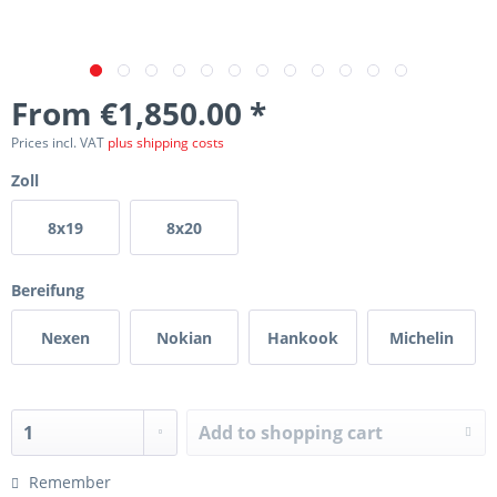
From €1,850.00 *
Prices incl. VAT
plus shipping costs
Zoll
8x19
8x20
Bereifung
Nexen
Nokian
Hankook
Michelin
Add to
shopping cart
Remember