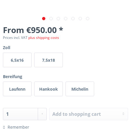
From €950.00 *
Prices incl. VAT
plus shipping costs
Zoll
6,5x16
7,5x18
Bereifung
Laufenn
Hankook
Michelin
Add to
shopping cart
Remember