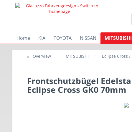
Home
KIA
TOYOTA
NISSAN
MITSUBISHI
Overview
MITSUBISHI
Eclipse Cross /
Frontschutzbügel Edelsta
Eclipse Cross GK0 70mm