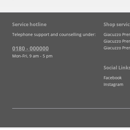
Service hotline
Shop servic
Telephone support and counselling under:
Giacuzzo Pre
Giacuzzo Pre
0180 - 000000
Giacuzzo Pre
Mon-Fri, 9 am - 5 pm
Social Link
Facebook
Instagram