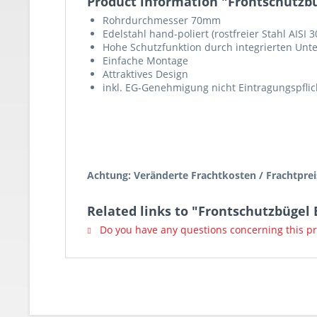
Product information "Frontschutzb
Rohrdurchmesser 70mm
Edelstahl hand-poliert (rostfreier Stahl AISI 3
Hohe Schutzfunktion durch integrierten Unt
Einfache Montage
Attraktives Design
inkl. EG-Genehmigung nicht Eintragungspflic
Achtung: Veränderte Frachtkosten / Frachtpreis
Related links to "Frontschutzbügel
Do you have any questions concerning this p