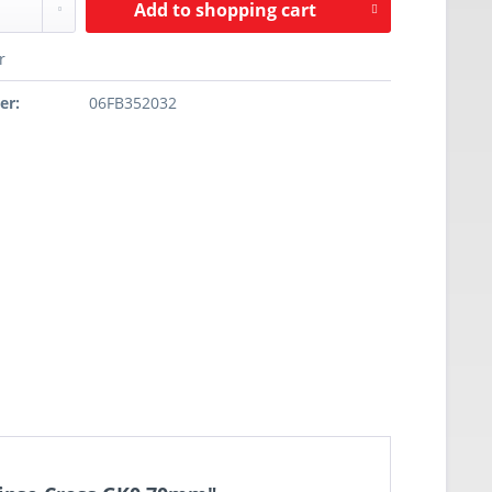
Add to
shopping cart
r
er:
06FB352032