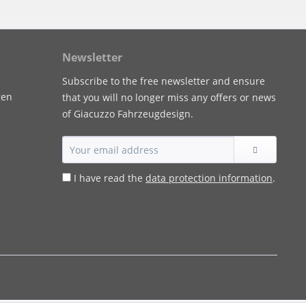
Newsletter
Subscribe to the free newsletter and ensure
gen
that you will no longer miss any offers or news
of Giacuzzo Fahrzeugdesign.
I have read the
data protection information
.