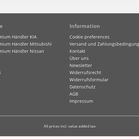
e
Information
mium Händler KIA
Cookie preferences
mium Händler Mitsubishi
Versand und Zahlungsbedingun
mium Händler Nissan
Kontakt
Über uns
Newsletter
s
Widerrufsrecht
Widerrufsformular
Datenschutz
AGB
Impressum
All prices incl. value added tax