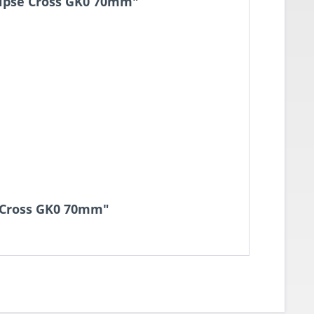
lipse Cross GK0 70mm"
e Cross GK0 70mm"