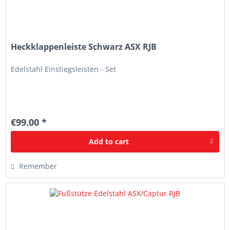
Heckklappenleiste Schwarz ASX RJB
Edelstahl Einstiegsleisten - Set
€99.00 *
Add to
cart
Remember