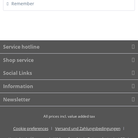
Remember
Service hotline
Shop service
Social Links
Information
Newsletter
All prices incl. value added tax
Cookie preferences
Versand und Zahlungsbedingungen