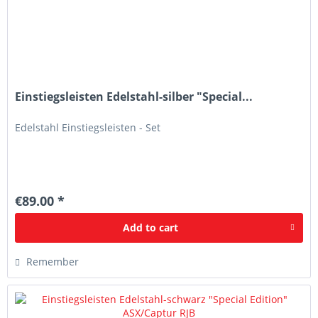
Einstiegsleisten Edelstahl-silber "Special...
Edelstahl Einstiegsleisten - Set
€89.00 *
Add to
cart
Remember