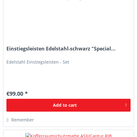
Einstiegsleisten Edelstahl-schwarz "Special...
Edelstahl Einstiegsleisten - Set
€99.00 *
Add to
cart
Remember