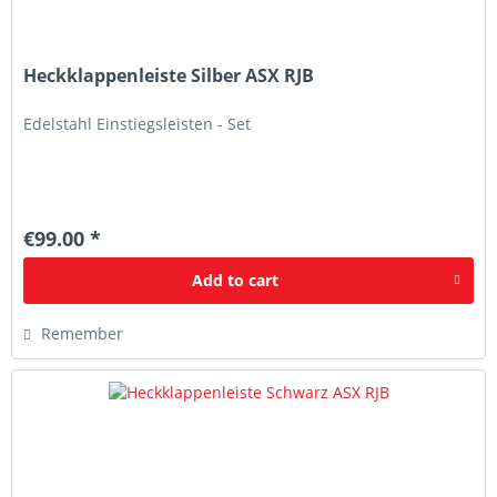
Heckklappenleiste Silber ASX RJB
Edelstahl Einstiegsleisten - Set
€99.00 *
Add to
cart
Remember