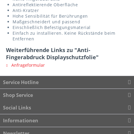
Antireflektierende Oberfläche
Anti-Kratzer
Hohe Sensibilität für Berührungen
Maßgeschneidert und passend
Einschließlich Befestigungsmaterial
Einfach zu installieren. Keine Rückstände beim
Entfernen
Weiterführende Links zu "Anti-
Fingerabdruck Displayschutzfolie"
Anfrageformular
Service Hotline
Shop Service
Social Links
Informationen
Newsletter