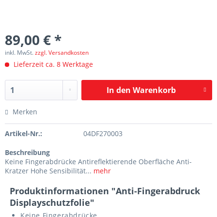
89,00 € *
inkl. MwSt.
zzgl. Versandkosten
Lieferzeit ca. 8 Werktage
In den
Warenkorb
Merken
Artikel-Nr.:
04DF270003
Beschreibung
Keine Fingerabdrücke Antireflektierende Oberfläche Anti-
Kratzer Hohe Sensibilität...
mehr
Produktinformationen "Anti-Fingerabdruck
Displayschutzfolie"
Keine Fingerabdrücke