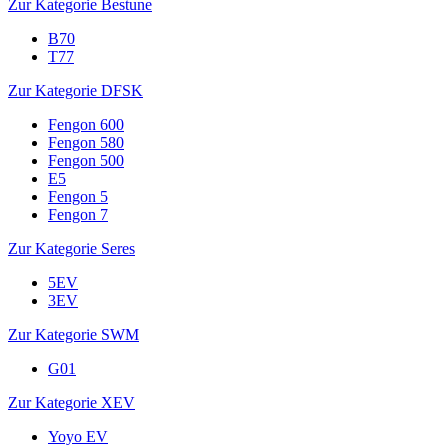
Zur Kategorie Bestune
B70
T77
Zur Kategorie DFSK
Fengon 600
Fengon 580
Fengon 500
E5
Fengon 5
Fengon 7
Zur Kategorie Seres
5EV
3EV
Zur Kategorie SWM
G01
Zur Kategorie XEV
Yoyo EV