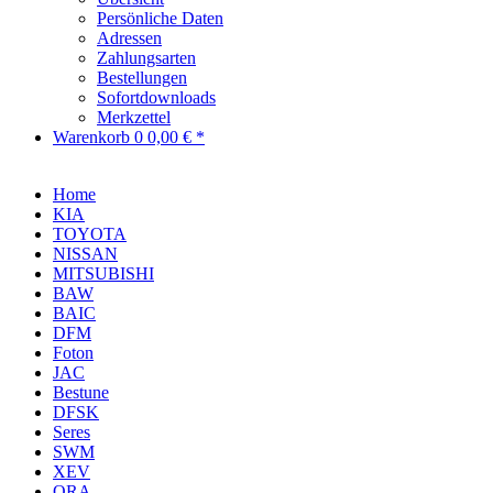
Persönliche Daten
Adressen
Zahlungsarten
Bestellungen
Sofortdownloads
Merkzettel
Warenkorb
0
0,00 € *
Home
KIA
TOYOTA
NISSAN
MITSUBISHI
BAW
BAIC
DFM
Foton
JAC
Bestune
DFSK
Seres
SWM
XEV
ORA