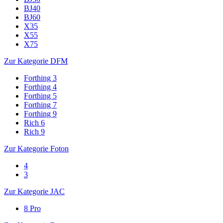
BJ40
BJ60
X35
X55
X75
Zur Kategorie DFM
Forthing 3
Forthing 4
Forthing 5
Forthing 7
Forthing 9
Rich 6
Rich 9
Zur Kategorie Foton
4
3
Zur Kategorie JAC
8 Pro