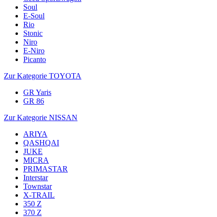
Soul
E-Soul
Rio
Stonic
Niro
E-Niro
Picanto
Zur Kategorie TOYOTA
GR Yaris
GR 86
Zur Kategorie NISSAN
ARIYA
QASHQAI
JUKE
MICRA
PRIMASTAR
Interstar
Townstar
X-TRAIL
350 Z
370 Z