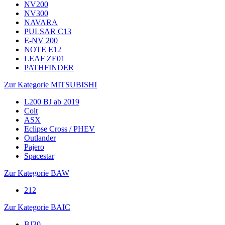
NV200
NV300
NAVARA
PULSAR C13
E-NV 200
NOTE E12
LEAF ZE01
PATHFINDER
Zur Kategorie MITSUBISHI
L200 BJ ab 2019
Colt
ASX
Eclipse Cross / PHEV
Outlander
Pajero
Spacestar
Zur Kategorie BAW
212
Zur Kategorie BAIC
BJ30