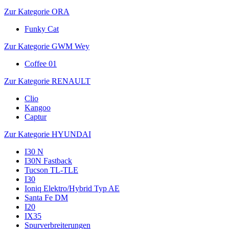
Zur Kategorie ORA
Funky Cat
Zur Kategorie GWM Wey
Coffee 01
Zur Kategorie RENAULT
Clio
Kangoo
Captur
Zur Kategorie HYUNDAI
I30 N
I30N Fastback
Tucson TL-TLE
I30
Ioniq Elektro/Hybrid Typ AE
Santa Fe DM
I20
IX35
Spurverbreiterungen