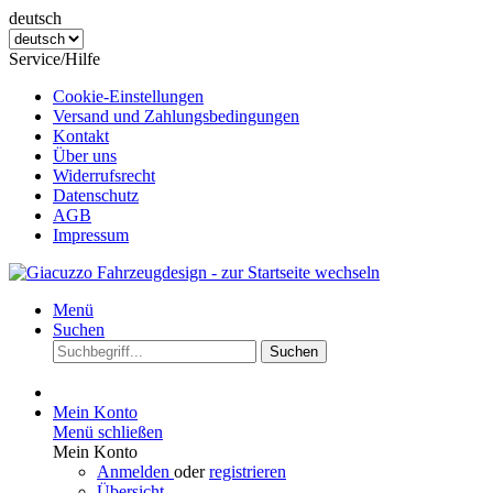
deutsch
Service/Hilfe
Cookie-Einstellungen
Versand und Zahlungsbedingungen
Kontakt
Über uns
Widerrufsrecht
Datenschutz
AGB
Impressum
Menü
Suchen
Suchen
Mein Konto
Menü schließen
Mein Konto
Anmelden
oder
registrieren
Übersicht