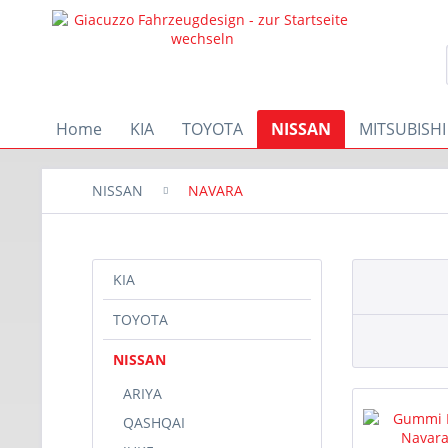
Home
KIA
TOYOTA
NISSAN
MITSUBISHI
NISSAN
NAVARA
KIA
TOYOTA
NISSAN
ARIYA
QASHQAI