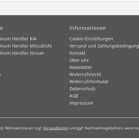
ce
Informationen
mium Händler KIA
Cookie-Einstellungen
mium Händler Mitsubishi
Versand und Zahlungsbedingun
mium Händler Nissan
Kontakt
Über uns
Newsletter
s
Widerrufsrecht
Widerrufsformular
Datenschutz
AGB
Impressum
etzl. Mehrwertsteuer zzgl.
Versandkosten
und ggf. Nachnahmegebühren, wenn nic