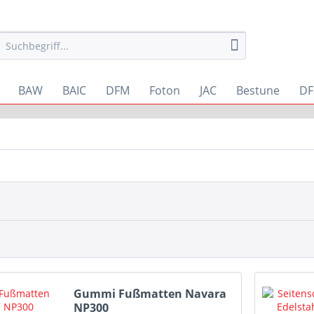
BAW
BAIC
DFM
Foton
JAC
Bestune
DF
Gummi Fußmatten Navara
NP300