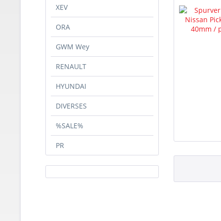
XEV
ORA
GWM Wey
RENAULT
HYUNDAI
DIVERSES
%SALE%
PR