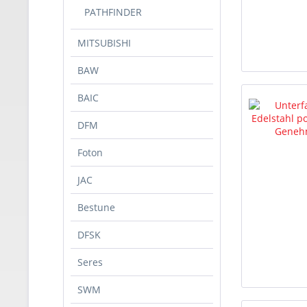
PATHFINDER
MITSUBISHI
BAW
BAIC
DFM
Foton
JAC
Bestune
DFSK
Seres
SWM