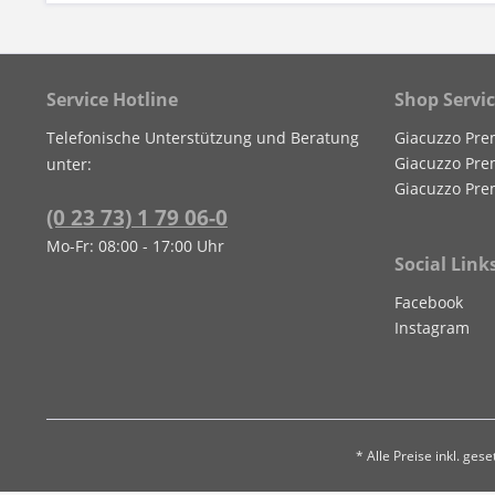
Service Hotline
Shop Servi
Telefonische Unterstützung und Beratung
Giacuzzo Pre
Giacuzzo Pre
unter:
Giacuzzo Pre
(0 23 73) 1 79 06-0
Mo-Fr: 08:00 - 17:00 Uhr
Social Link
Facebook
Instagram
* Alle Preise inkl. ges