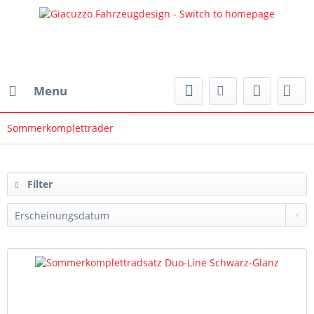
Menu
Sommerkompletträder
Filtern
nach:
Filter