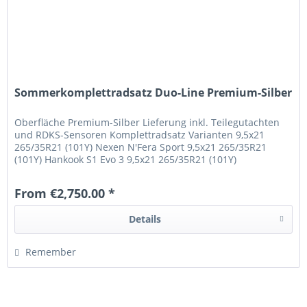
Sommerkomplettradsatz Duo-Line Premium-Silber
Oberfläche Premium-Silber Lieferung inkl. Teilegutachten
und RDKS-Sensoren Komplettradsatz Varianten 9,5x21
265/35R21 (101Y) Nexen N'Fera Sport 9,5x21 265/35R21
(101Y) Hankook S1 Evo 3 9,5x21 265/35R21 (101Y)
Continental Sport Contact 7
From €2,750.00 *
Details
Remember