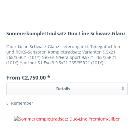
Sommerkomplettradsatz Duo-Line Schwarz-Glanz
Oberfläche Schwarz-Glanz Lieferung inkl. Teilegutachten
und RDKS-Sensoren Komplettradsatz Varianten 9,5x21
265/35R21 (101Y) Nexen N'Fera Sport 9,5x21 265/35R21
(101Y) Hankook S1 Evo 3 9,5x21 265/35R21 (101Y)
Continental Sport Contact 7
From €2,750.00 *
Details
Remember