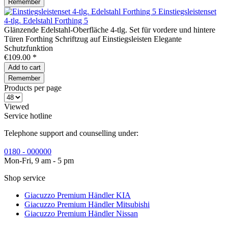
Remember
Einstiegsleistenset
4-tlg. Edelstahl Forthing 5
Glänzende Edelstahl-Oberfläche 4-tlg. Set für vordere und hintere
Türen Forthing Schriftzug auf Einstiegsleisten Elegante
Schutzfunktion
€109.00 *
Add to
cart
Remember
Products per page
Viewed
Service hotline
Telephone support and counselling under:
0180 - 000000
Mon-Fri, 9 am - 5 pm
Shop service
Giacuzzo Premium Händler KIA
Giacuzzo Premium Händler Mitsubishi
Giacuzzo Premium Händler Nissan