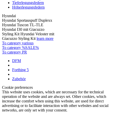
Tieferlegungsfedern
Höherlegungsfedern
Hyundai
Hyundai Sportauspuff Duplexx
Hyundai Tuscon TL-TLE
Hyundai I30 mit Giacuzzo
Styling Kit Hyundai Veloster mit
Giacuzzo Styling Kit
learn more
To category various
To category %SALE%
To category PR
DFM
Forthing 5
Zubehör
Cookie preferences
This website uses cookies, which are necessary for the technical
operation of the website and are always set. Other cookies, which
increase the comfort when using this website, are used for direct
advertising or to facilitate interaction with other websites and social
networks, are only set with your consent.