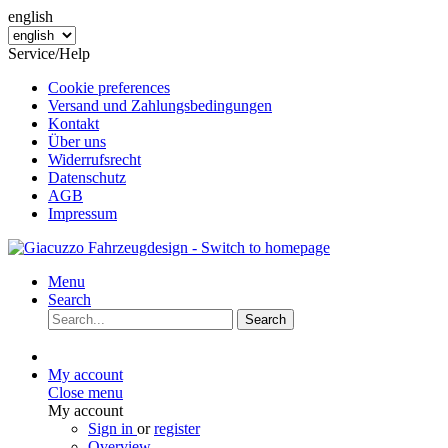
english
Service/Help
Cookie preferences
Versand und Zahlungsbedingungen
Kontakt
Über uns
Widerrufsrecht
Datenschutz
AGB
Impressum
Menu
Search
Search
My account
Close menu
My account
Sign in
or
register
Overview