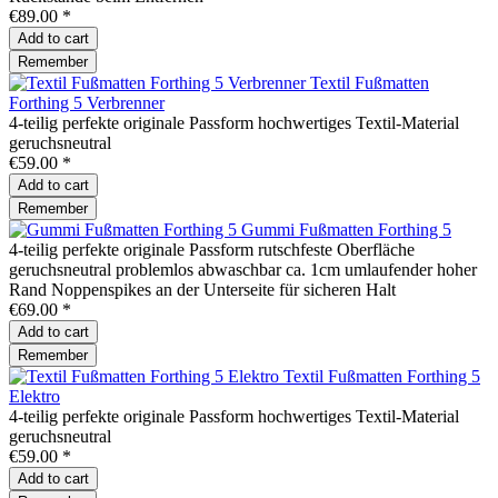
€89.00 *
Add to
cart
Remember
Textil Fußmatten
Forthing 5 Verbrenner
4-teilig perfekte originale Passform hochwertiges Textil-Material
geruchsneutral
€59.00 *
Add to
cart
Remember
Gummi Fußmatten Forthing 5
4-teilig perfekte originale Passform rutschfeste Oberfläche
geruchsneutral problemlos abwaschbar ca. 1cm umlaufender hoher
Rand Noppenspikes an der Unterseite für sicheren Halt
€69.00 *
Add to
cart
Remember
Textil Fußmatten Forthing 5
Elektro
4-teilig perfekte originale Passform hochwertiges Textil-Material
geruchsneutral
€59.00 *
Add to
cart