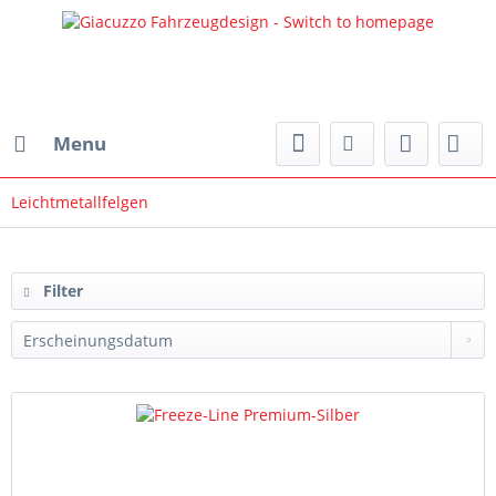
Menu
Leichtmetallfelgen
Filtern
nach:
Filter