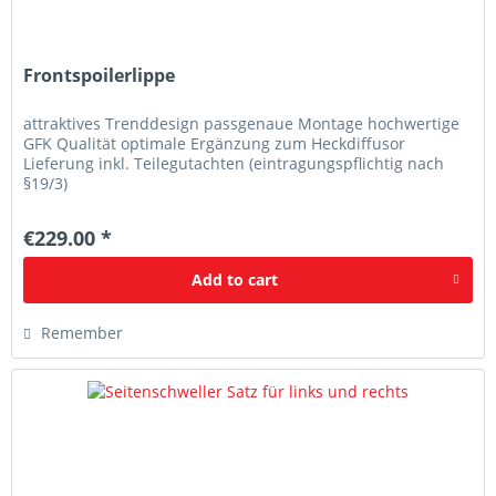
Frontspoilerlippe
attraktives Trenddesign passgenaue Montage hochwertige
GFK Qualität optimale Ergänzung zum Heckdiffusor
Lieferung inkl. Teilegutachten (eintragungspflichtig nach
§19/3)
€229.00 *
Add to
cart
Remember