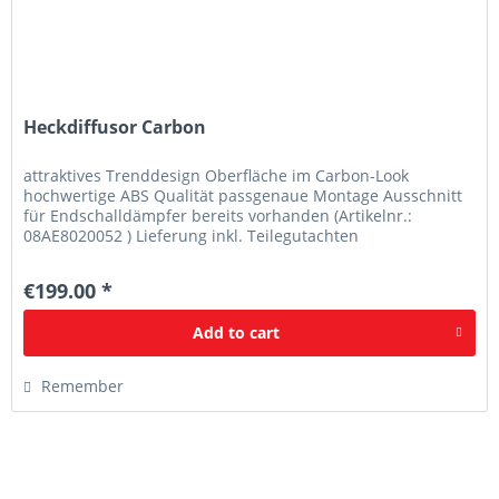
Heckdiffusor Carbon
attraktives Trenddesign Oberfläche im Carbon-Look
hochwertige ABS Qualität passgenaue Montage Ausschnitt
für Endschalldämpfer bereits vorhanden (Artikelnr.:
08AE8020052 ) Lieferung inkl. Teilegutachten
(eintragungspflichtig nach §19/3)
€199.00 *
Add to
cart
Remember