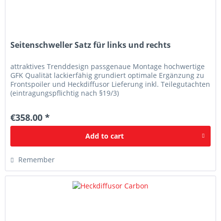
Seitenschweller Satz für links und rechts
attraktives Trenddesign passgenaue Montage hochwertige
GFK Qualität lackierfähig grundiert optimale Ergänzung zu
Frontspoiler und Heckdiffusor Lieferung inkl. Teilegutachten
(eintragungspflichtig nach §19/3)
€358.00 *
Add to
cart
Remember