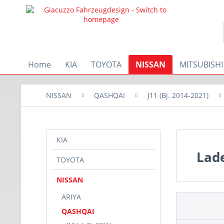
Home
KIA
TOYOTA
NISSAN
MITSUBISHI
NISSAN
QASHQAI
J11 (Bj. 2014-2021)
KIA
Lad
TOYOTA
NISSAN
ARIYA
QASHQAI