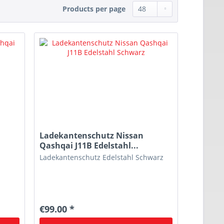
Products per page
Ladekantenschutz Nissan
Qashqai J11B Edelstahl...
Ladekantenschutz Edelstahl Schwarz
€99.00 *