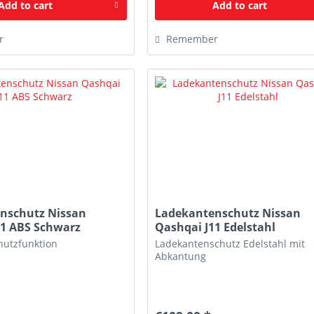
Add to
cart
Add to
cart
r
Remember
nschutz Nissan
Ladekantenschutz Nissan
11 ABS Schwarz
Qashqai J11 Edelstahl
hutzfunktion
Ladekantenschutz Edelstahl mit
Abkantung