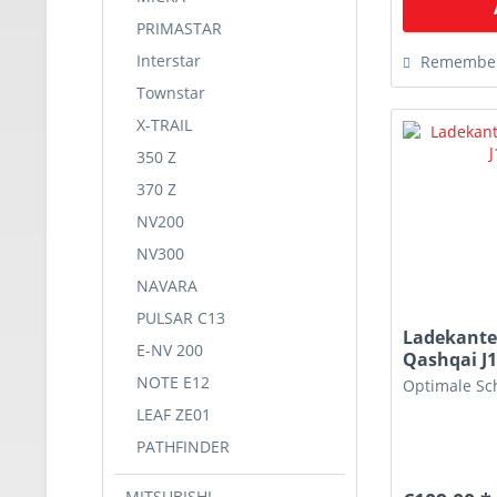
PRIMASTAR
Interstar
Remembe
Townstar
X-TRAIL
350 Z
370 Z
NV200
NV300
NAVARA
PULSAR C13
Ladekante
E-NV 200
Qashqai J
NOTE E12
Optimale Sc
LEAF ZE01
PATHFINDER
MITSUBISHI