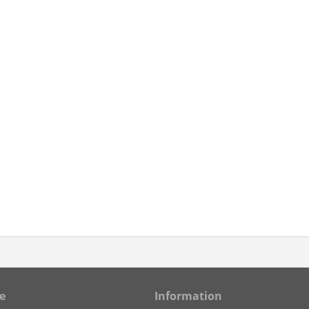
e
Information