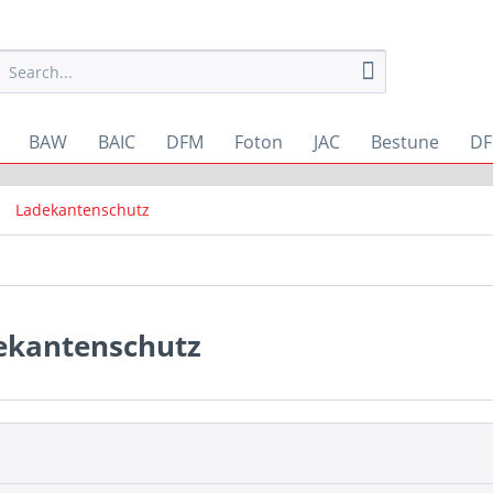
BAW
BAIC
DFM
Foton
JAC
Bestune
DF
Ladekantenschutz
ekantenschutz