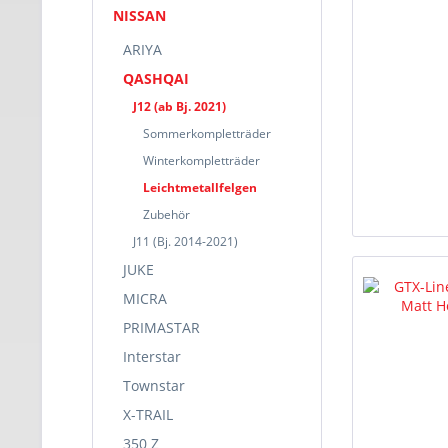
NISSAN
ARIYA
QASHQAI
J12 (ab Bj. 2021)
Sommerkompletträder
Winterkompletträder
Leichtmetallfelgen
Zubehör
J11 (Bj. 2014-2021)
JUKE
MICRA
PRIMASTAR
Interstar
Townstar
X-TRAIL
350 Z