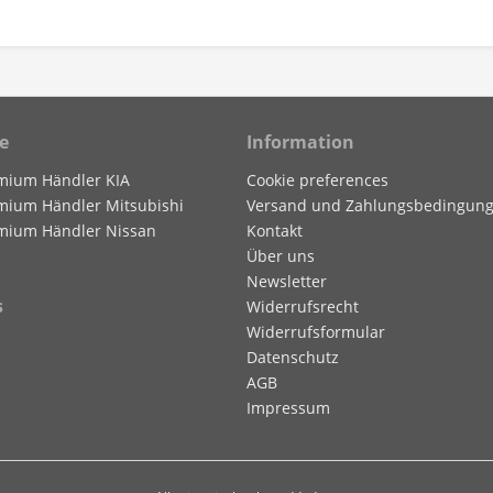
e
Information
mium Händler KIA
Cookie preferences
mium Händler Mitsubishi
Versand und Zahlungsbedingun
mium Händler Nissan
Kontakt
Über uns
Newsletter
s
Widerrufsrecht
Widerrufsformular
Datenschutz
AGB
Impressum