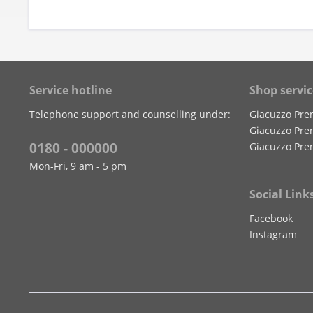
Service hotline
Shop servic
Telephone support and counselling under:
Giacuzzo Pre
Giacuzzo Pre
0180 - 000000
Giacuzzo Pre
Mon-Fri, 9 am - 5 pm
Social Link
Facebook
Instagram