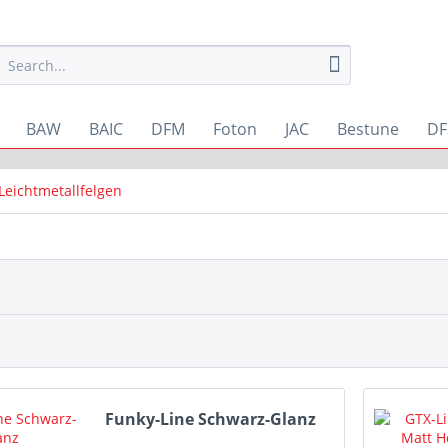
BAW
BAIC
DFM
Foton
JAC
Bestune
DF
Leichtmetallfelgen
Funky-Line Schwarz-Glanz