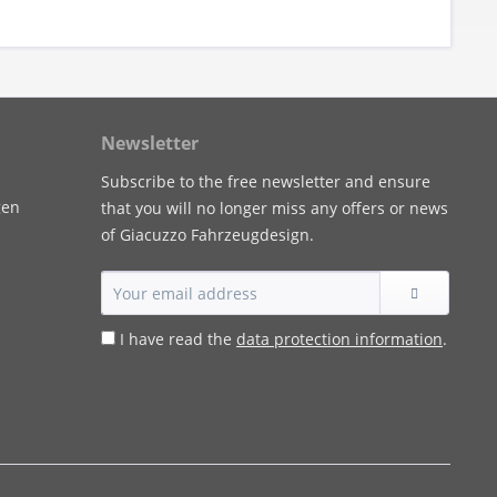
Newsletter
Subscribe to the free newsletter and ensure
gen
that you will no longer miss any offers or news
of Giacuzzo Fahrzeugdesign.
I have read the
data protection information
.