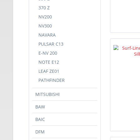
370 Z
NV200
NV300
NAVARA
PULSAR C13
E-NV 200
NOTE E12
LEAF ZE01
PATHFINDER
MITSUBISHI
BAW
BAIC
DFM