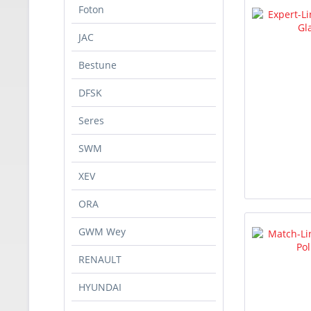
Foton
JAC
Bestune
DFSK
Seres
SWM
XEV
ORA
GWM Wey
RENAULT
HYUNDAI