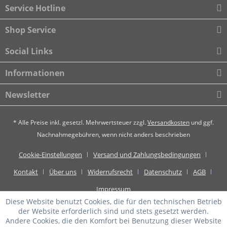
Service Hotline
Shop Service
Social Links
Informationen
Newsletter
* Alle Preise inkl. gesetzl. Mehrwertsteuer zzgl.
Versandkosten
und ggf.
Nachnahmegebühren, wenn nicht anders beschrieben
Cookie-Einstellungen
Versand und Zahlungsbedingungen
Kontakt
Über uns
Widerrufsrecht
Datenschutz
AGB
Impressum
Diese Website benutzt Cookies, die für den technischen Betrieb
der Website erforderlich sind und stets gesetzt werden.
Andere Cookies, die den Komfort bei Benutzung dieser Website