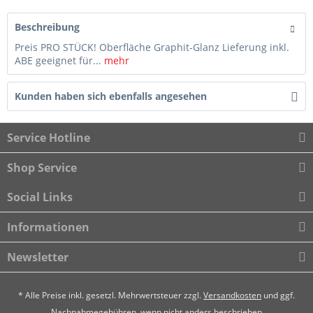
Beschreibung
Preis PRO STÜCK! Oberfläche Graphit-Glanz Lieferung inkl.
ABE geeignet für...
mehr
Kunden haben sich ebenfalls angesehen
Service Hotline
Shop Service
Social Links
Informationen
Newsletter
* Alle Preise inkl. gesetzl. Mehrwertsteuer zzgl.
Versandkosten
und ggf.
Nachnahmegebühren, wenn nicht anders beschrieben