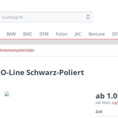
BAW
BAIC
DFM
Foton
JAC
Bestune
DF
interkompletträder
O-Line Schwarz-Poliert
ab 1.0
inkl. MwSt.
zzg
Zoll