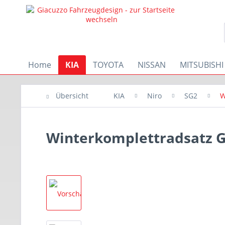
Home
KIA
TOYOTA
NISSAN
MITSUBISHI
Übersicht
KIA
Niro
SG2
W
Winterkomplettradsatz G