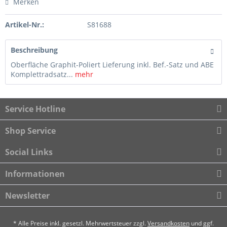
Merken
Artikel-Nr.:
S81688
Beschreibung
Oberfläche Graphit-Poliert Lieferung inkl. Bef.-Satz und ABE
Komplettradsatz...
mehr
Service Hotline
Shop Service
Social Links
Informationen
Newsletter
* Alle Preise inkl. gesetzl. Mehrwertsteuer zzgl.
Versandkosten
und ggf.