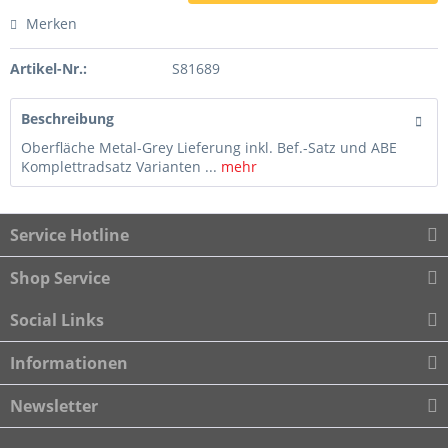
Merken
Artikel-Nr.:
S81689
Beschreibung
Oberfläche Metal-Grey Lieferung inkl. Bef.-Satz und ABE
Komplettradsatz Varianten ...
mehr
Service Hotline
Shop Service
Social Links
Informationen
Newsletter