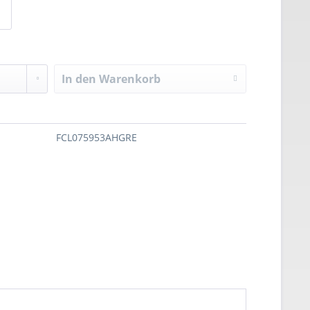
In den
Warenkorb
FCL075953AHGRE