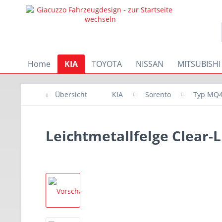
Home
KIA
TOYOTA
NISSAN
MITSUBISHI
Übersicht
KIA
Sorento
Typ MQ
Leichtmetallfelge Clear-