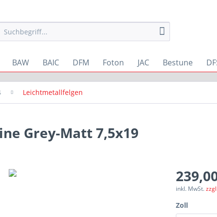
BAW
BAIC
DFM
Foton
JAC
Bestune
DF
4
Leichtmetallfelgen
Line Grey-Matt 7,5x19
239,00
inkl. MwSt.
zzg
Zoll