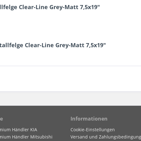
felge Clear-Line Grey-Matt 7,5x19"
allfelge Clear-Line Grey-Matt 7,5x19"
ce
Informationen
mium Händler KIA
Cookie-Einstellungen
mium Händler Mitsubishi
Versand und Zahlungsbedingun