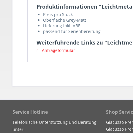
Produktinformationen "Leichtmetall
Preis pro Stück
Oberfläche Grey-Matt
Lieferung inkl. ABE
passend für Serienbereifung
Weiterführende Links zu "Leichtmet
Anfrageformular
Service Hotline
Shop Servi
Telefonische Unterstützung und Beratung
Giacuzzo Pre
Giacuzzo Pre
unter: