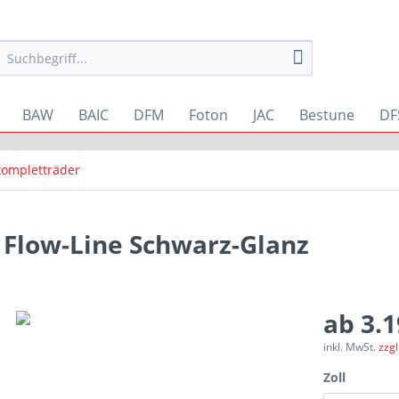
BAW
BAIC
DFM
Foton
JAC
Bestune
DF
ompletträder
Flow-Line Schwarz-Glanz
ab 3.1
inkl. MwSt.
zzg
Zoll