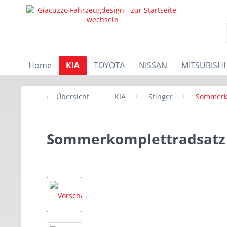
Home
KIA
TOYOTA
NISSAN
MITSUBISHI
Übersicht
KIA
Stinger
Sommerk
Sommerkomplettradsatz 