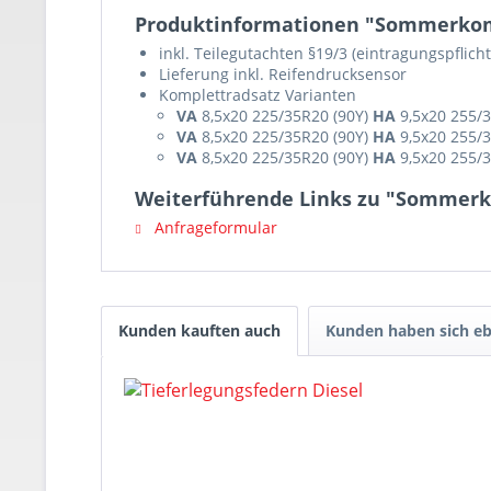
Produktinformationen "Sommerkomp
inkl. Teilegutachten §19/3 (eintragungspflicht
Lieferung inkl. Reifendrucksensor
Komplettradsatz Varianten
VA
8,5x20 225/35R20 (90Y)
HA
9,5x20
255/3
VA
8,5x20 225/35R20 (90Y)
HA
9,5x20
255/3
VA
8,5x20 225/35R20 (90Y)
HA
9,5x20
255/3
Weiterführende Links zu "Sommerk
Anfrageformular
Kunden kauften auch
Kunden haben sich eb