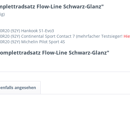
lettradsatz Flow-Line Schwarz-Glanz"
ig)
0R20 (92Y) Hankook S1-Evo3
0R20 (92Y) Continental Sport Contact 7 (mehrfacher Testsieger!
Hie
0R20 (92Y) Michelin Pilot Sport 4S
omplettradsatz Flow-Line Schwarz-Glanz"
enfalls angesehen