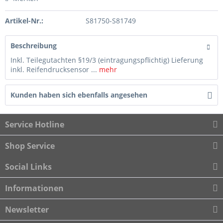
Artikel-Nr.:
S81750-S81749
Beschreibung
Inkl. Teilegutachten §19/3 (eintragungspflichtig) Lieferung
inkl. Reifendrucksensor ...
mehr
Kunden haben sich ebenfalls angesehen
Service Hotline
Shop Service
Social Links
Informationen
Newsletter