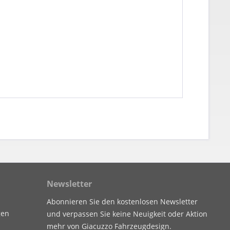
Newsletter
Abonnieren Sie den kostenlosen Newsletter
gen
und verpassen Sie keine Neuigkeit oder Aktion
mehr von Giacuzzo Fahrzeugdesign.