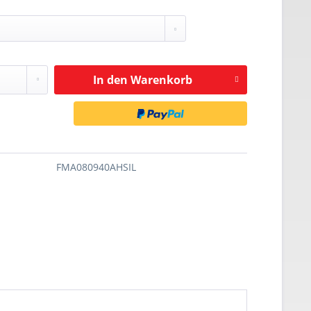
In den
Warenkorb
FMA080940AHSIL