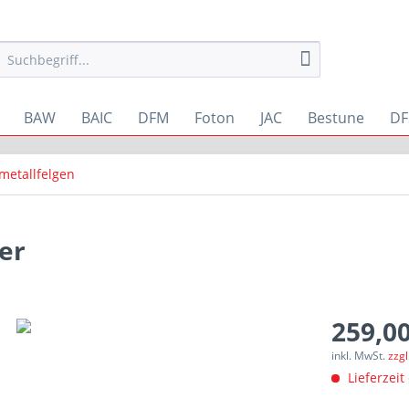
BAW
BAIC
DFM
Foton
JAC
Bestune
DF
metallfelgen
er
259,00
inkl. MwSt.
zzg
Lieferzeit