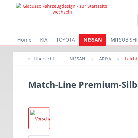
Home
KIA
TOYOTA
NISSAN
MITSUBISHI
Übersicht
NISSAN
ARIYA
Leicht
Match-Line Premium-Silb