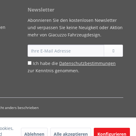
Newsletter
Abonnieren Sie den kostenlosen Newsletter
gen
und verpassen Sie keine Neuigkeit oder Aktion
mehr von Giacuzzo Fahrzeugdesign.
Ich habe die
Datenschutzbestimmungen
zur Kenntnis genommen.
ht anders beschrieben
ookies,
Ablehnen
Alle akzeptieren
Konfigurieren
d