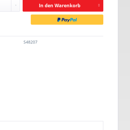
In den
Warenkorb
S48207