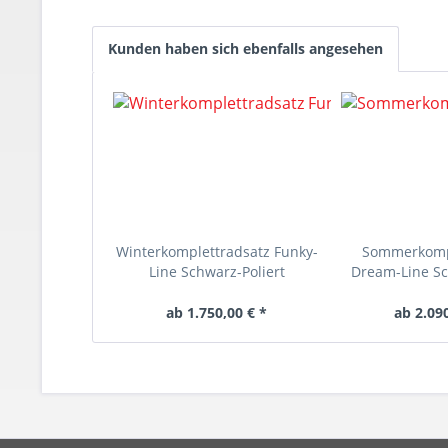
Kunden haben sich ebenfalls angesehen
Winterkomplettradsatz Funky-
Sommerkomp
Line Schwarz-Poliert
Dream-Line Sc
ab 1.750,00 € *
ab 2.090