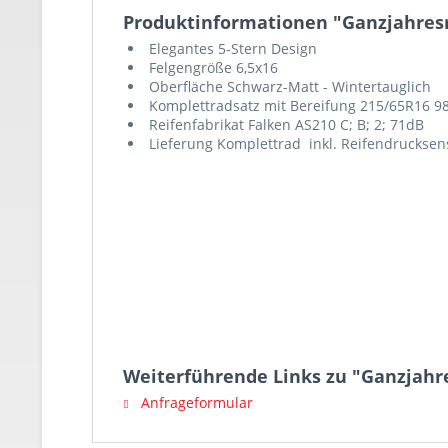
Produktinformationen "Ganzjahresre
Elegantes 5-Stern Design
Felgengröße 6,5x16
Oberfläche Schwarz-Matt - Wintertauglich
Komplettradsatz mit Bereifung 215/65R16 9
Reifenfabrikat Falken AS210 C; B; 2; 71dB
Lieferung Komplettrad inkl. Reifendruckse
Weiterführende Links zu "Ganzjahre
Anfrageformular