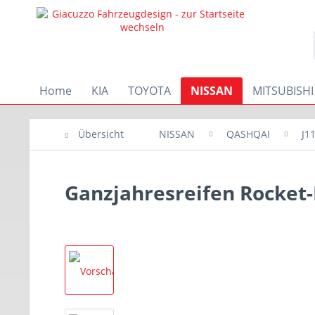
Home
KIA
TOYOTA
NISSAN
MITSUBISHI
Übersicht
NISSAN
QASHQAI
J1
Ganzjahresreifen Rocket-