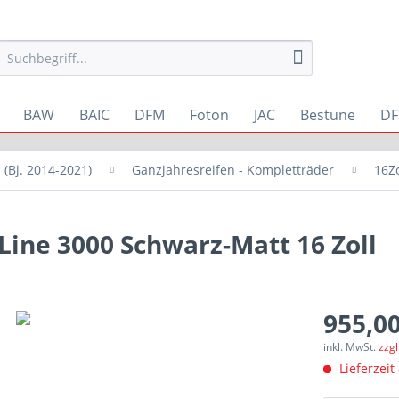
BAW
BAIC
DFM
Foton
JAC
Bestune
DF
1 (Bj. 2014-2021)
Ganzjahresreifen - Kompletträder
16Zo
Line 3000 Schwarz-Matt 16 Zoll
955,00
inkl. MwSt.
zzg
Lieferzeit