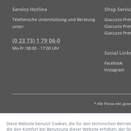
Service Hotline
Shop Servi
Telefonische Unterstützung und Beratung
Giacuzzo Pre
Giacuzzo Pre
unter:
Giacuzzo Pre
(0 23 73) 1 79 06-0
Mo-Fr: 08:00 - 17:00 Uhr
Social Link
Facebook
Instagram
* Alle Preise inkl. ges
Diese Website benutzt Cookies, die für den technischen Betrieb
die den Komfort bei Benutzung dieser Website erhöhen, der D