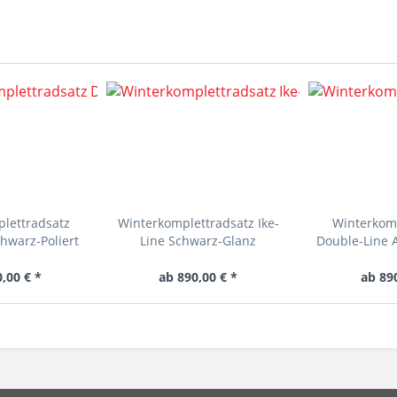
lettradsatz
Winterkomplettradsatz Ike-
Winterkomp
hwarz-Poliert
Line Schwarz-Glanz
Double-Line 
,00 € *
ab 890,00 € *
ab 89