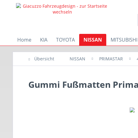
Home
KIA
TOYOTA
NISSAN
MITSUBISHI
Übersicht
NISSAN
PRIMASTAR
Gummi Fußmatten Primast