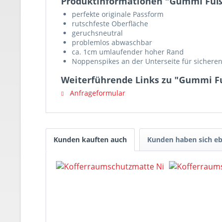
Produktinformationen "Gummi Fußm
perfekte originale Passform
rutschfeste Oberfläche
geruchsneutral
problemlos abwaschbar
ca. 1cm umlaufender hoher Rand
Noppenspikes an der Unterseite für sicheren
Weiterführende Links zu "Gummi Fu
Anfrageformular
Kunden kauften auch
Kunden haben sich eb