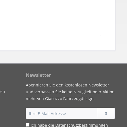
Newsletter
Abonnieren Sie den kostenlosen Newsletter
gen
und verpassen Sie keine Neuigkeit oder Aktion
mehr von Giacuzzo Fahrzeugdesign.
Ich habe die
Datenschutzbestimmungen