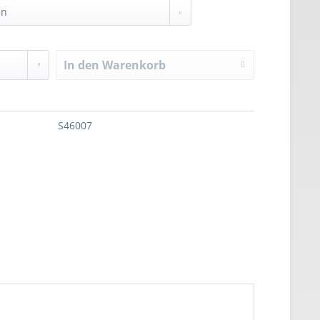
In den
Warenkorb
S46007