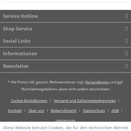
Service Hotline
Shop Service
Social Links
Informationen
Newsletter
* Alle Preise inkl. gesetzl. Mehrwertsteuer zzgl.
Versandkosten
und ggf.
Nachnahmegebühren, wenn nicht anders beschrieben
Cookie-Einstellungen
Versand und Zahlungsbedingungen
Kontakt
Über uns
Widerrufsrecht
Datenschutz
AGB
Impressum
Diese Website benutzt Cookies, die für den technischen Betrieb