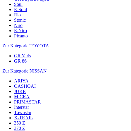
Soul
E-Soul
Rio
Stonic
Niro
E-Niro
Picanto
Zur Kategorie TOYOTA
GR Yaris
GR 86
Zur Kategorie NISSAN
ARIYA
QASHQAI
JUKE
MICRA
PRIMASTAR
Interstar
Townstar
X-TRAIL
350 Z
370 Z