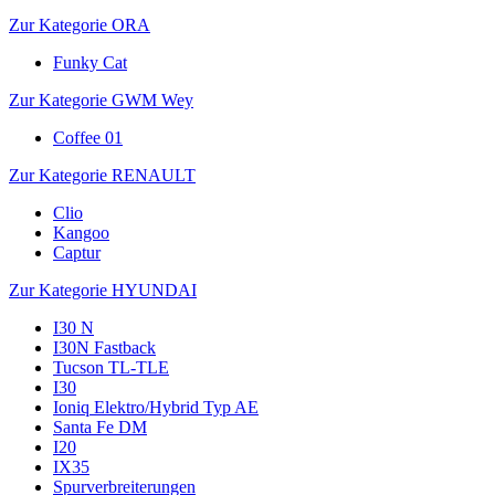
Zur Kategorie ORA
Funky Cat
Zur Kategorie GWM Wey
Coffee 01
Zur Kategorie RENAULT
Clio
Kangoo
Captur
Zur Kategorie HYUNDAI
I30 N
I30N Fastback
Tucson TL-TLE
I30
Ioniq Elektro/Hybrid Typ AE
Santa Fe DM
I20
IX35
Spurverbreiterungen