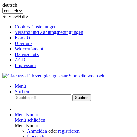
deutsch
Service/Hilfe
Cookie-Einstellungen
Versand und Zahlungsbedingungen
Kontakt
Über uns
Widerrufsrecht
Datenschutz
AGB
Impressum
Menü
Suchen
Suchen
Mein Konto
Menü schließen
Mein Konto
Anmelden
oder
registrieren
Übersicht