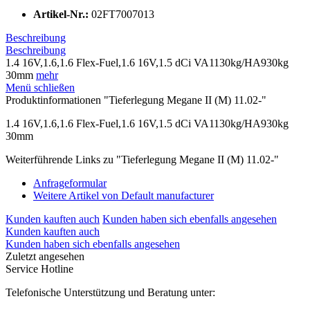
Artikel-Nr.:
02FT7007013
Beschreibung
Beschreibung
1.4 16V,1.6,1.6 Flex-Fuel,1.6 16V,1.5 dCi VA1130kg/HA930kg
30mm
mehr
Menü schließen
Produktinformationen "Tieferlegung Megane II (M) 11.02-"
1.4 16V,1.6,1.6 Flex-Fuel,1.6 16V,1.5 dCi VA1130kg/HA930kg
30mm
Weiterführende Links zu "Tieferlegung Megane II (M) 11.02-"
Anfrageformular
Weitere Artikel von Default manufacturer
Kunden kauften auch
Kunden haben sich ebenfalls angesehen
Kunden kauften auch
Kunden haben sich ebenfalls angesehen
Zuletzt angesehen
Service Hotline
Telefonische Unterstützung und Beratung unter: