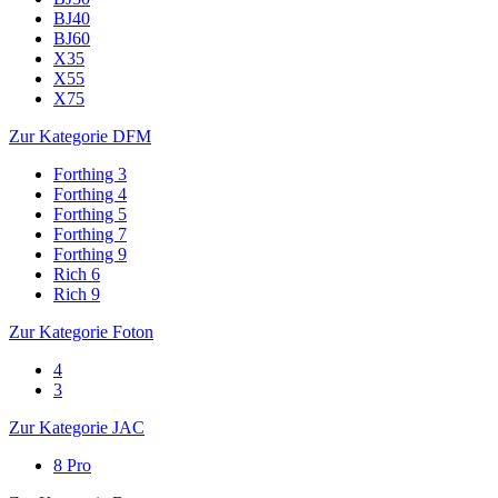
BJ40
BJ60
X35
X55
X75
Zur Kategorie DFM
Forthing 3
Forthing 4
Forthing 5
Forthing 7
Forthing 9
Rich 6
Rich 9
Zur Kategorie Foton
4
3
Zur Kategorie JAC
8 Pro