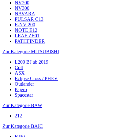
NV200
NV300
NAVARA
PULSAR C13
E-NV 200
NOTE E12
LEAF ZE01
PATHFINDER
Zur Kategorie MITSUBISHI
L200 BJ ab 2019
Colt
ASX
Eclipse Cross / PHEV
Outlander
Pajero
Spacestar
Zur Kategorie BAW
212
Zur Kategorie BAIC
BJ30