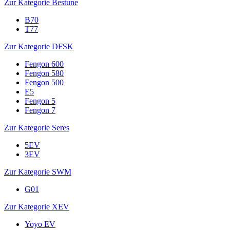
Zur Kategorie Bestune
B70
T77
Zur Kategorie DFSK
Fengon 600
Fengon 580
Fengon 500
E5
Fengon 5
Fengon 7
Zur Kategorie Seres
5EV
3EV
Zur Kategorie SWM
G01
Zur Kategorie XEV
Yoyo EV