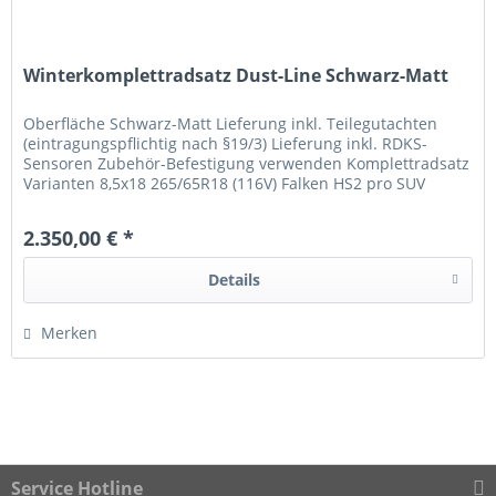
Winterkomplettradsatz Dust-Line Schwarz-Matt
Oberfläche Schwarz-Matt Lieferung inkl. Teilegutachten
(eintragungspflichtig nach §19/3) Lieferung inkl. RDKS-
Sensoren Zubehör-Befestigung verwenden Komplettradsatz
Varianten 8,5x18 265/65R18 (116V) Falken HS2 pro SUV
2.350,00 € *
Details
Merken
Service Hotline