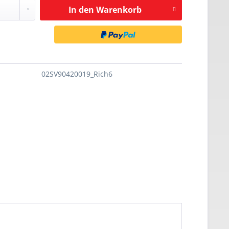
In den
Warenkorb
02SV90420019_Rich6