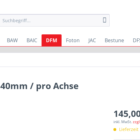
BAW
BAIC
DFM
Foton
JAC
Bestune
DF
 40mm / pro Achse
145,00
inkl. MwSt.
zzg
Lieferzeit