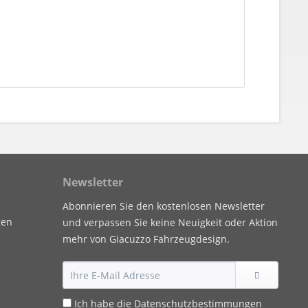
Newsletter
Abonnieren Sie den kostenlosen Newsletter
gen
und verpassen Sie keine Neuigkeit oder Aktion
mehr von Giacuzzo Fahrzeugdesign.
Ich habe die
Datenschutzbestimmungen