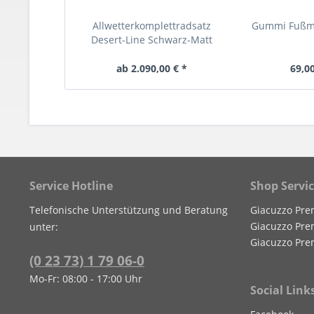
Allwetterkomplettradsatz
Gummi Fußma
Desert-Line Schwarz-Matt
ab 2.090,00 € *
69,00
Service Hotline
Shop Servi
Telefonische Unterstützung und Beratung
Giacuzzo Pre
Giacuzzo Pre
unter:
Giacuzzo Pre
(0 23 73) 1 79 06-0
Mo-Fr: 08:00 - 17:00 Uhr
Social Link