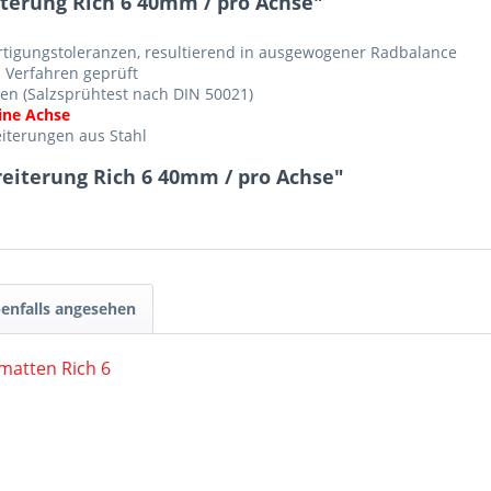
terung Rich 6 40mm / pro Achse"
rtigungstoleranzen, resultierend in ausgewogener Radbalance
 Verfahren geprüft
en (Salzsprühtest nach DIN 50021)
eine Achse
iterungen aus Stahl
eiterung Rich 6 40mm / pro Achse"
enfalls angesehen