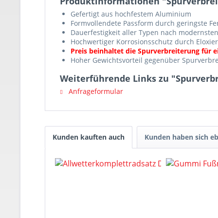
Produktinformationen "Spurverbrei
Gefertigt aus hochfestem Aluminium
Formvollendete Passform durch geringste Fe
Dauerfestigkeit aller Typen nach modernsten
Hochwertiger Korrosionsschutz durch Eloxier
Preis beinhaltet die Spurverbreiterung für 
Hoher Gewichtsvorteil gegenüber Spurverbre
Weiterführende Links zu "Spurverbr
Anfrageformular
Kunden kauften auch
Kunden haben sich eb