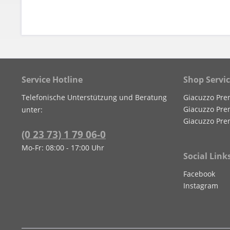
Service Hotline
Shop Servi
Telefonische Unterstützung und Beratung
Giacuzzo Pre
Giacuzzo Pre
unter:
Giacuzzo Pre
(0 23 73) 1 79 06-0
Mo-Fr: 08:00 - 17:00 Uhr
Social Link
Facebook
Instagram