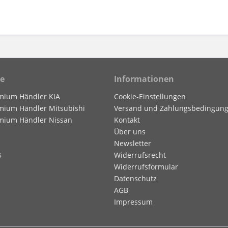
ce
Informationen
mium Händler KIA
Cookie-Einstellungen
mium Händler Mitsubishi
Versand und Zahlungsbedingun
mium Händler Nissan
Kontakt
Über uns
Newsletter
s
Widerrufsrecht
Widerrufsformular
Datenschutz
AGB
Impressum