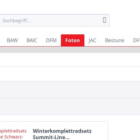
BAW
BAIC
DFM
Foton
JAC
Bestune
DF
Winterkomplettradsatz
Summit-Line...