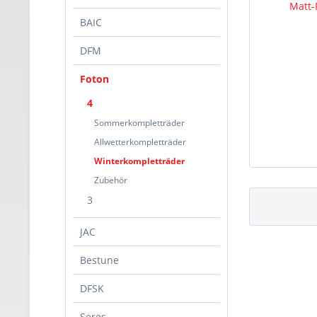
BAIC
DFM
Foton
4
Sommerkompletträder
Allwetterkompletträder
Winterkompletträder
Zubehör
3
JAC
Bestune
DFSK
Seres