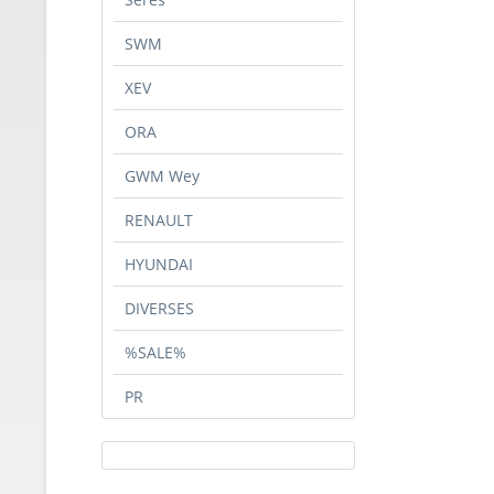
SWM
XEV
ORA
GWM Wey
RENAULT
HYUNDAI
DIVERSES
%SALE%
PR