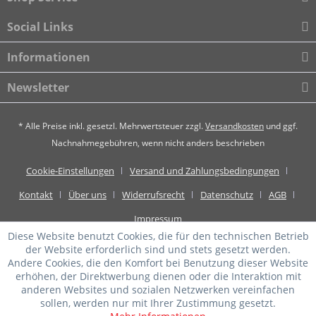
Social Links
Informationen
Newsletter
* Alle Preise inkl. gesetzl. Mehrwertsteuer zzgl.
Versandkosten
und ggf.
Nachnahmegebühren, wenn nicht anders beschrieben
Cookie-Einstellungen
Versand und Zahlungsbedingungen
Kontakt
Über uns
Widerrufsrecht
Datenschutz
AGB
Impressum
Diese Website benutzt Cookies, die für den technischen Betrieb
der Website erforderlich sind und stets gesetzt werden.
Andere Cookies, die den Komfort bei Benutzung dieser Website
erhöhen, der Direktwerbung dienen oder die Interaktion mit
anderen Websites und sozialen Netzwerken vereinfachen
sollen, werden nur mit Ihrer Zustimmung gesetzt.