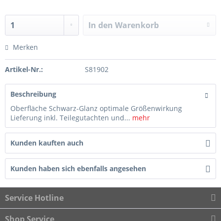
In den
Warenkorb
Merken
Artikel-Nr.:
S81902
Beschreibung
Oberfläche Schwarz-Glanz optimale Größenwirkung
Lieferung inkl. Teilegutachten und...
mehr
Kunden kauften auch
Kunden haben sich ebenfalls angesehen
Service Hotline
Shop Service