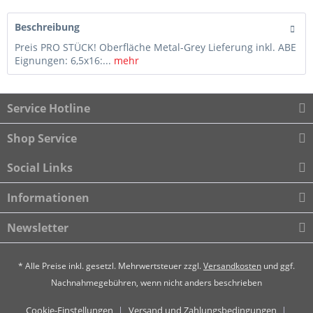
Beschreibung
Preis PRO STÜCK! Oberfläche Metal-Grey Lieferung inkl. ABE
Eignungen: 6,5x16:...
mehr
Service Hotline
Shop Service
Social Links
Informationen
Newsletter
* Alle Preise inkl. gesetzl. Mehrwertsteuer zzgl.
Versandkosten
und ggf.
Nachnahmegebühren, wenn nicht anders beschrieben
Cookie-Einstellungen
Versand und Zahlungsbedingungen