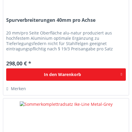
Spurverbreiterungen 40mm pro Achse
20 mm/pro Seite Oberfläche alu-natur produziert aus
hochfestem Aluminium optimale Ergänzung zu
Tieferlegungsfedern nicht für Stahlfelgen geeignet
eintragungspflichtig nach § 19/3 Preisangabe pro Satz
(beinhaltet Vorder - und Hinterachse)
298,00 € *
In den
Warenkorb
Merken