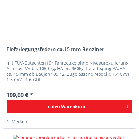
Tieferlegungsfedern ca.15 mm Benziner
mit TÜV-Gutachten für Fahrzeuge ohne Niveauregulierung
Achslast VA bis 1050 kg, HA bis 960kg Tieferlegung VA/HA
ca. 15 mm ab Baujahr 05.12. Zugelassene Modelle 1.4 CVVT
1.6 CVVT 1.6 GDI
199,00 € *
In den
Warenkorb
Merken