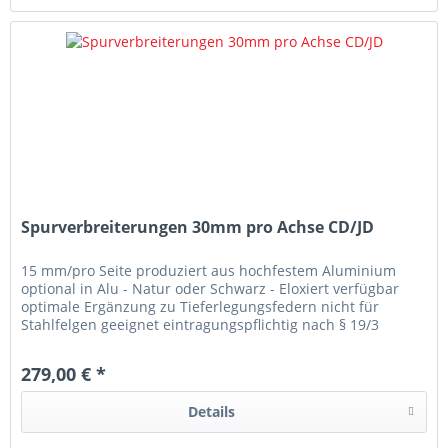
Spurverbreiterungen 30mm pro Achse CD/JD
15 mm/pro Seite produziert aus hochfestem Aluminium
optional in Alu - Natur oder Schwarz - Eloxiert verfügbar
optimale Ergänzung zu Tieferlegungsfedern nicht für
Stahlfelgen geeignet eintragungspflichtig nach § 19/3
Preisangabe pro Satz (beinhaltet Vorder - und Hinterachse)
279,00 € *
Details