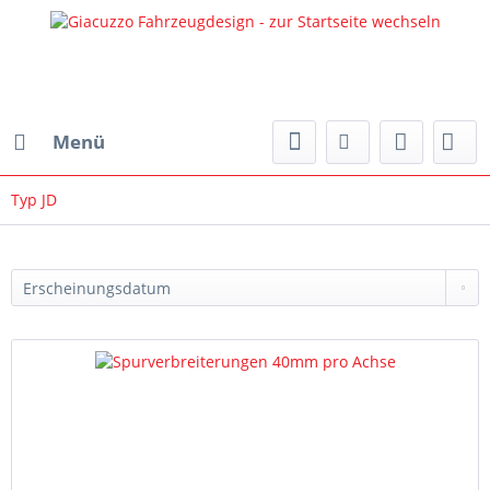
Menü
Typ JD