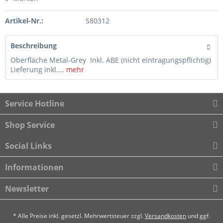
Artikel-Nr.:
S80312
Beschreibung
Oberfläche Metal-Grey Inkl. ABE (nicht eintragungspflichtig)
Lieferung inkl....
mehr
Service Hotline
Shop Service
Social Links
Informationen
Newsletter
* Alle Preise inkl. gesetzl. Mehrwertsteuer zzgl.
Versandkosten
und ggf.