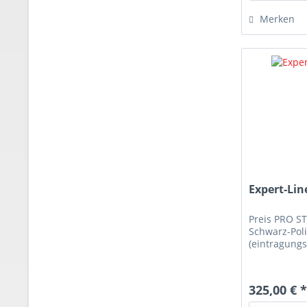
Merken
Expert-Lin
Preis PRO S
Schwarz-Poli
(eintragungs
325,00 € 