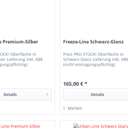
e Premium-Silber
Freeze-Line Schwarz-Glanz
TÜCK! Oberfläche in
Preis PRO STÜCK! Oberfläche in
er Lieferung inkl. ABE
Schwarz-Glanz Lieferung inkl. AB
gungspflichtig)
(nicht eintragungspflichtig)
*
165,00 € *
Details
Details
Merken