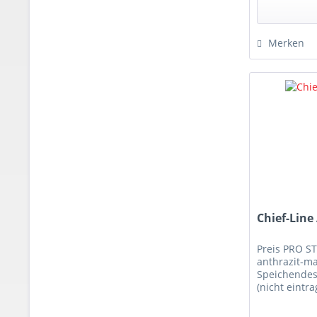
Merken
Chief-Line
Preis PRO S
anthrazit-ma
Speichendesi
(nicht eintra