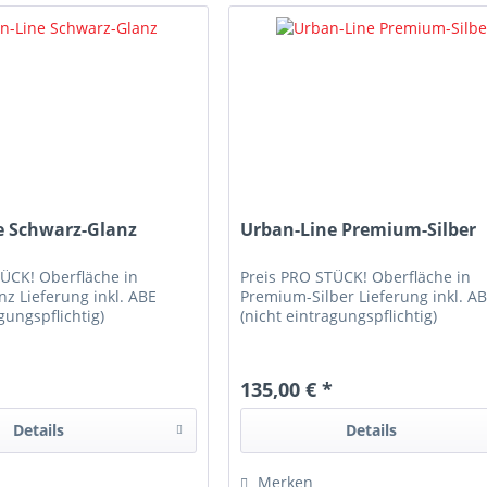
e Schwarz-Glanz
Urban-Line Premium-Silber
TÜCK! Oberfläche in
Preis PRO STÜCK! Oberfläche in
z Lieferung inkl. ABE
Premium-Silber Lieferung inkl. A
gungspflichtig)
(nicht eintragungspflichtig)
*
135,00 € *
Details
Details
Merken