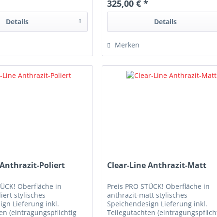
*
325,00 € *
Details
Details
Merken
 Anthrazit-Poliert
Clear-Line Anthrazit-Matt
TÜCK! Oberfläche in
Preis PRO STÜCK! Oberfläche in
iert stylisches
anthrazit-matt stylisches
gn Lieferung inkl.
Speichendesign Lieferung inkl.
en (eintragungspflichtig
Teilegutachten (eintragungspflich