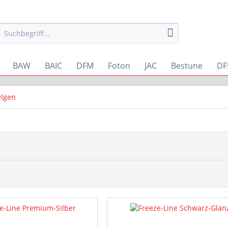
BAW
BAIC
DFM
Foton
JAC
Bestune
DF
elgen