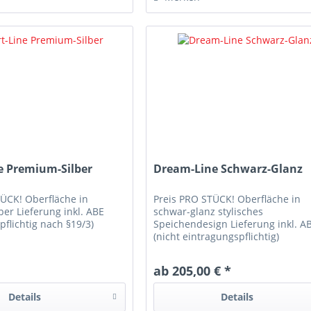
e Premium-Silber
Dream-Line Schwarz-Glanz
TÜCK! Oberfläche in
Preis PRO STÜCK! Oberfläche in
er Lieferung inkl. ABE
schwar-glanz stylisches
pflichtig nach §19/3)
Speichendesign Lieferung inkl. A
(nicht eintragungspflichtig)
*
ab 205,00 € *
Details
Details