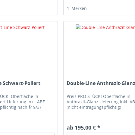
Merken
e Schwarz-Poliert
Double-Line Anthrazit-Glan
TÜCK! Oberfläche in
Preis PRO STÜCK! Oberfläche in
ert Lieferung inkl. ABE
Anthrazit-Glanz Lieferung inkl. A
pflichtig nach §19/3)
(nicht eintragungspflichtig)
*
ab 195,00 € *