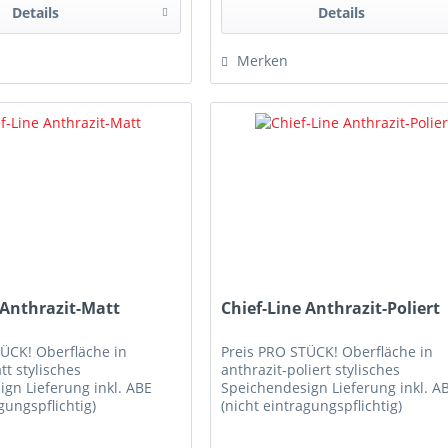
Details
Details
Merken
 Anthrazit-Matt
Chief-Line Anthrazit-Poliert
TÜCK! Oberfläche in
Preis PRO STÜCK! Oberfläche in
tt stylisches
anthrazit-poliert stylisches
gn Lieferung inkl. ABE
Speichendesign Lieferung inkl. A
gungspflichtig)
(nicht eintragungspflichtig)