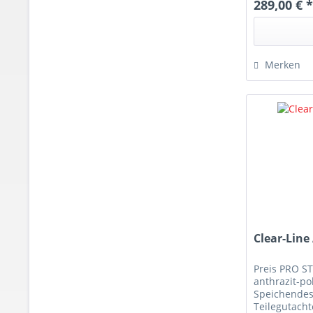
289,00 € 
Merken
Clear-Line
Preis PRO S
anthrazit-pol
Speichendesi
Teilegutacht