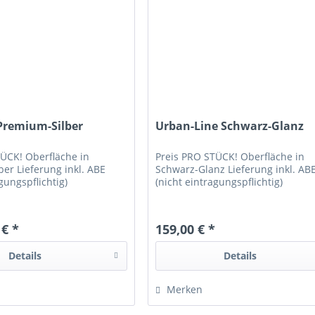
Premium-Silber
Urban-Line Schwarz-Glanz
TÜCK! Oberfläche in
Preis PRO STÜCK! Oberfläche in
er Lieferung inkl. ABE
Schwarz-Glanz Lieferung inkl. AB
gungspflichtig)
(nicht eintragungspflichtig)
 € *
159,00 € *
Details
Details
Merken