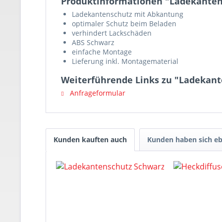
Produktinformationen "Ladekanten
Ladekantenschutz mit Abkantung
optimaler Schutz beim Beladen
verhindert Lackschäden
ABS Schwarz
einfache Montage
Lieferung inkl. Montagematerial
Weiterführende Links zu "Ladekan
Anfrageformular
Kunden kauften auch
Kunden haben sich eb