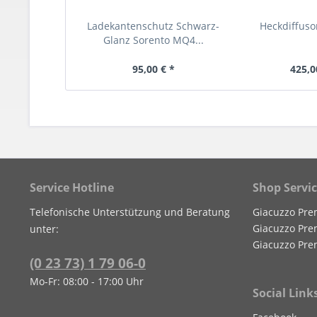
Ladekantenschutz Schwarz-
Heckdiffuso
Glanz Sorento MQ4...
95,00 € *
425,0
Service Hotline
Shop Servi
Telefonische Unterstützung und Beratung
Giacuzzo Pre
Giacuzzo Pre
unter:
Giacuzzo Pre
(0 23 73) 1 79 06-0
Mo-Fr: 08:00 - 17:00 Uhr
Social Link