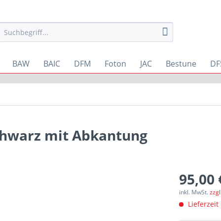
BAW
BAIC
DFM
Foton
JAC
Bestune
DF
chwarz mit Abkantung
95,00 
inkl. MwSt.
zzg
Lieferzeit