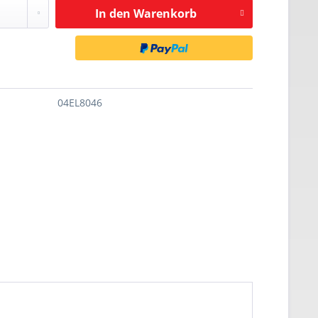
In den
Warenkorb
04EL8046