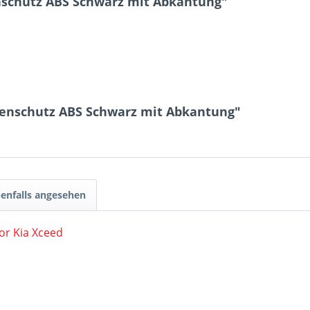
schutz ABS Schwarz mit Abkantung"
tenschutz ABS Schwarz mit Abkantung"
enfalls angesehen