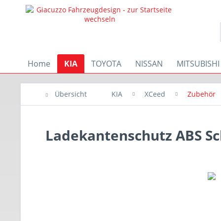
Home
KIA
TOYOTA
NISSAN
MITSUBISHI
Übersicht
KIA
XCeed
Zubehör
Ladekantenschutz ABS S