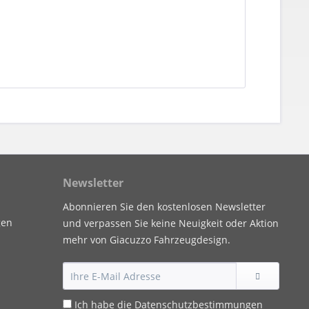
Newsletter
Abonnieren Sie den kostenlosen Newsletter
gen
und verpassen Sie keine Neuigkeit oder Aktion
mehr von Giacuzzo Fahrzeugdesign.
Ich habe die
Datenschutzbestimmungen