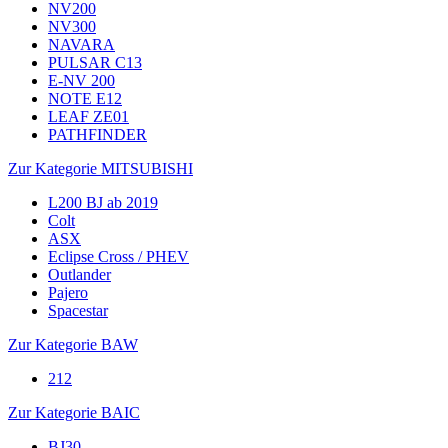
NV200
NV300
NAVARA
PULSAR C13
E-NV 200
NOTE E12
LEAF ZE01
PATHFINDER
Zur Kategorie MITSUBISHI
L200 BJ ab 2019
Colt
ASX
Eclipse Cross / PHEV
Outlander
Pajero
Spacestar
Zur Kategorie BAW
212
Zur Kategorie BAIC
BJ30