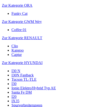
Zur Kategorie ORA
Funky Cat
Zur Kategorie GWM Wey
Coffee 01
Zur Kategorie RENAULT
Clio
Kangoo
Captur
Zur Kategorie HYUNDAI
I30 N
I30N Fastback
Tucson TL-TLE
I30
Ioniq Elektro/Hybrid Typ AE
Santa Fe DM
I20
IX35
Spurverbreiterungen