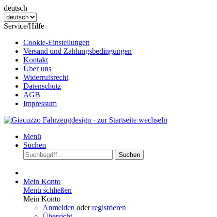
deutsch
Service/Hilfe
Cookie-Einstellungen
Versand und Zahlungsbedingungen
Kontakt
Über uns
Widerrufsrecht
Datenschutz
AGB
Impressum
Menü
Suchen
Suchen
Mein Konto
Menü schließen
Mein Konto
Anmelden
oder
registrieren
Übersicht