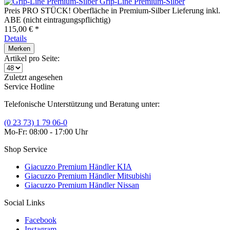
Grip-Line Premium-Silber
Preis PRO STÜCK! Oberfläche in Premium-Silber Lieferung inkl.
ABE (nicht eintragungspflichtig)
115,00 € *
Details
Merken
Artikel pro Seite:
Zuletzt angesehen
Service Hotline
Telefonische Unterstützung und Beratung unter:
(0 23 73) 1 79 06-0
Mo-Fr: 08:00 - 17:00 Uhr
Shop Service
Giacuzzo Premium Händler KIA
Giacuzzo Premium Händler Mitsubishi
Giacuzzo Premium Händler Nissan
Social Links
Facebook
Instagram