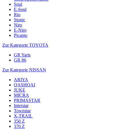
Soul
E-Soul
Rio
Stonic
Niro
E-Niro
Picanto
Zur Kategorie TOYOTA
GR Yaris
GR 86
Zur Kategorie NISSAN
ARIYA
QASHQAI
JUKE
MICRA
PRIMASTAR
Interstar
Townstar
X-TRAIL
350 Z
370 Z