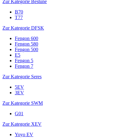
Zur Kategorie Bestune
B70
T77
Zur Kategorie DFSK
Fengon 600
Fengon 580
Fengon 500
E5
Fengon 5
Fengon 7
Zur Kategorie Seres
5EV
3EV
Zur Kategorie SWM
G01
Zur Kategorie XEV
Yoyo EV