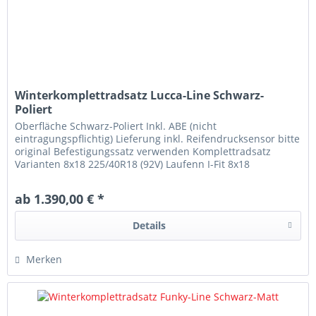
Winterkomplettradsatz Lucca-Line Schwarz-
Poliert
Oberfläche Schwarz-Poliert Inkl. ABE (nicht
eintragungspflichtig) Lieferung inkl. Reifendrucksensor bitte
original Befestigungssatz verwenden Komplettradsatz
Varianten 8x18 225/40R18 (92V) Laufenn I-Fit 8x18
225/40R18 (92V) Kumho WP52+...
ab 1.390,00 € *
Details
Merken