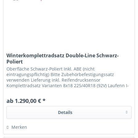
Winterkomplettradsatz Double-Line Schwarz-
Poliert
Oberfläche Schwarz-Poliert Inkl. ABE (nicht
eintragungspflichtig) Bitte Zubehörbefestigungssatz
verwenden Lieferung inkl. Reifendrucksensor
Komplettradsatz Varianten 8x18 225/40R18 (92V) Laufenn I-
Fit 8x18 225/40R18 (92V) Kumho WP52+...
ab 1.290,00 € *
Details
Merken