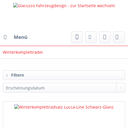
Menü
Winterkompletträder
Filtern
nach:
Filtern