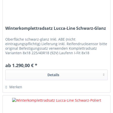
Winterkomplettradsatz Lucca-Line Schwarz-Glanz
Oberfläche schwarz-glanz Inkl. ABE (nicht
eintragungspflichtig) Lieferung inkl. Reifendrucksensor bitte
original Befestigungssatz verwenden Komplettradsatz
Varianten 8x18 225/40R18 (92V) Laufenn I-Fit 8x18
225/40R18 (92V) Kumho WP52+...
ab 1.290,00 € *
Details
Merken