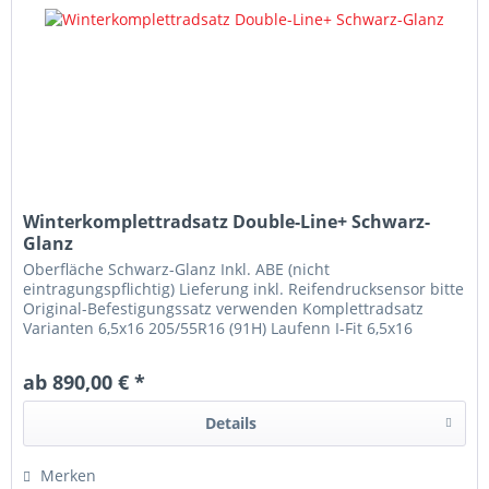
Winterkomplettradsatz Double-Line+ Schwarz-
Glanz
Oberfläche Schwarz-Glanz Inkl. ABE (nicht
eintragungspflichtig) Lieferung inkl. Reifendrucksensor bitte
Original-Befestigungssatz verwenden Komplettradsatz
Varianten 6,5x16 205/55R16 (91H) Laufenn I-Fit 6,5x16
205/55R16 (91H) Kumho WP52+...
ab 890,00 € *
Details
Merken