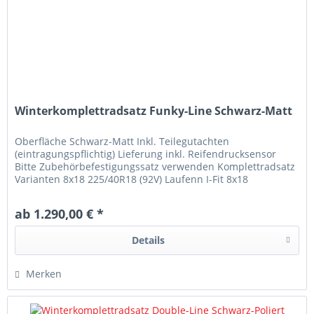
Winterkomplettradsatz Funky-Line Schwarz-Matt
Oberfläche Schwarz-Matt Inkl. Teilegutachten
(eintragungspflichtig) Lieferung inkl. Reifendrucksensor
Bitte Zubehörbefestigungssatz verwenden Komplettradsatz
Varianten 8x18 225/40R18 (92V) Laufenn I-Fit 8x18
225/40R18 (92V) Kumho WP52+...
ab 1.290,00 € *
Details
Merken