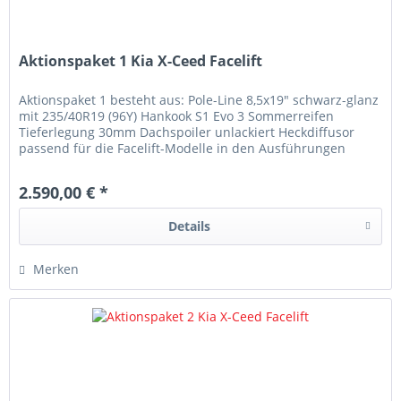
Aktionspaket 1 Kia X-Ceed Facelift
Aktionspaket 1 besteht aus: Pole-Line 8,5x19" schwarz-glanz
mit 235/40R19 (96Y) Hankook S1 Evo 3 Sommerreifen
Tieferlegung 30mm Dachspoiler unlackiert Heckdiffusor
passend für die Facelift-Modelle in den Ausführungen
Endrohrblenden...
2.590,00 € *
Details
Merken