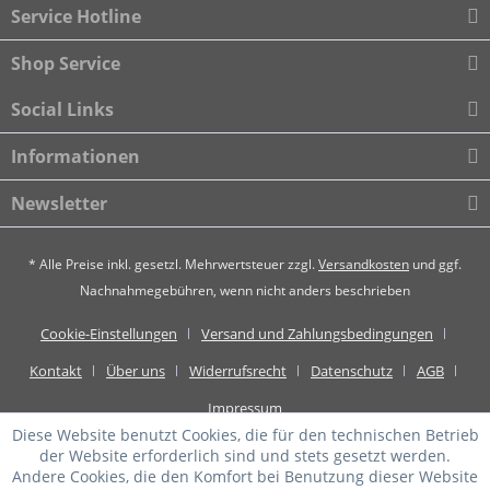
Service Hotline
Shop Service
Social Links
Informationen
Newsletter
* Alle Preise inkl. gesetzl. Mehrwertsteuer zzgl.
Versandkosten
und ggf.
Nachnahmegebühren, wenn nicht anders beschrieben
Cookie-Einstellungen
Versand und Zahlungsbedingungen
Kontakt
Über uns
Widerrufsrecht
Datenschutz
AGB
Impressum
Diese Website benutzt Cookies, die für den technischen Betrieb
der Website erforderlich sind und stets gesetzt werden.
Andere Cookies, die den Komfort bei Benutzung dieser Website