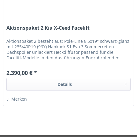
Aktionspaket 2 Kia X-Ceed Facelift
Aktionspaket 2 besteht aus: Pole-Line 8,5x19" schwarz-glanz
mit 235/40R19 (96Y) Hankook S1 Evo 3 Sommerreifen
Dachspoiler unlackiert Heckdiffusor passend für die
Facelift-Modelle in den Ausführungen Endrohrblenden
schwarz oder Alu-Optik...
2.390,00 € *
Details
Merken