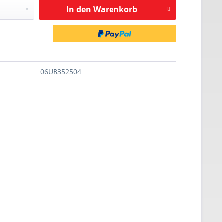
In den
Warenkorb
06UB352504