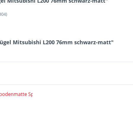
el Mitsubishi L200 76mm schwarz-matt"
304)
bügel Mitsubishi L200 76mm schwarz-matt"