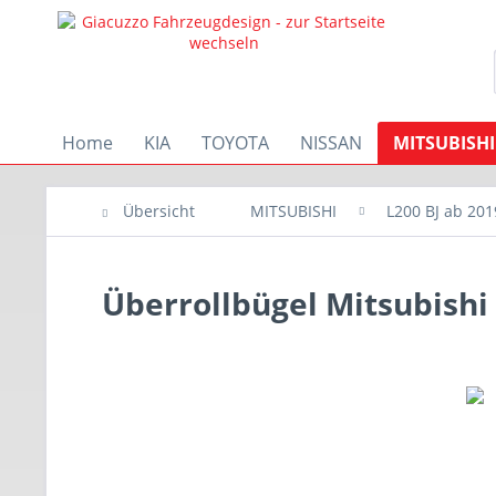
Home
KIA
TOYOTA
NISSAN
MITSUBISHI
Übersicht
MITSUBISHI
L200 BJ ab 201
Überrollbügel Mitsubish