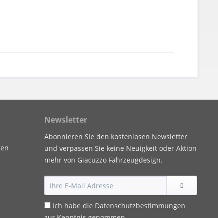
Newsletter
Abonnieren Sie den kostenlosen Newsletter
gen
und verpassen Sie keine Neuigkeit oder Aktion
mehr von Giacuzzo Fahrzeugdesign.
Ich habe die
Datenschutzbestimmungen
zur Kenntnis genommen.