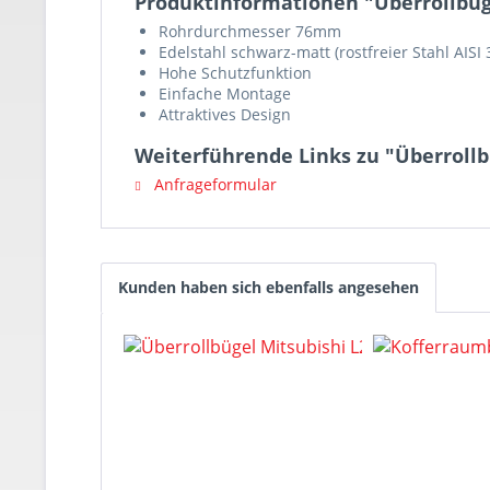
Produktinformationen "Überrollbüg
Rohrdurchmesser 76mm
Edelstahl schwarz-matt (rostfreier Stahl AISI 
Hohe Schutzfunktion
Einfache Montage
Attraktives Design
Weiterführende Links zu "Überroll
Anfrageformular
Kunden haben sich ebenfalls angesehen