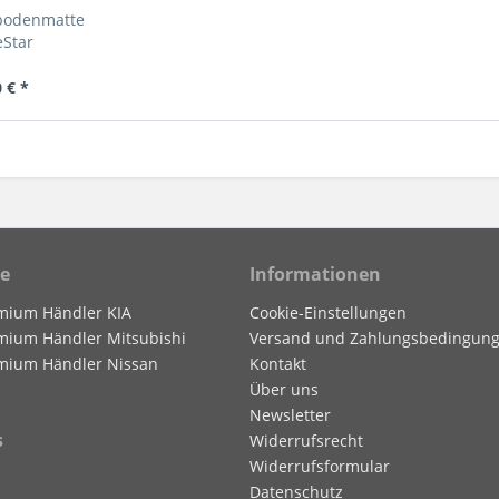
bodenmatte
eStar
 € *
ce
Informationen
mium Händler KIA
Cookie-Einstellungen
mium Händler Mitsubishi
Versand und Zahlungsbedingun
mium Händler Nissan
Kontakt
Über uns
Newsletter
s
Widerrufsrecht
Widerrufsformular
Datenschutz