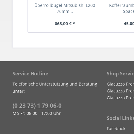
Überrollbügel Mitsubishi L200
Kofferraum
76mm...
Spac
665,00 € *
45,00
Service Hotline
Shop Servi
Telefonische Unterstützung und Beratung
Giacuzzo Pre
Giacuzzo Pre
unter:
Giacuzzo Pre
(0 23 73) 1 79 06-0
Mo-Fr: 08:00 - 17:00 Uhr
Social Link
Facebook