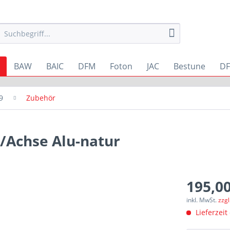
BAW
BAIC
DFM
Foton
JAC
Bestune
DF
9
Zubehör
/Achse Alu-natur
195,00
inkl. MwSt.
zzg
Lieferzeit