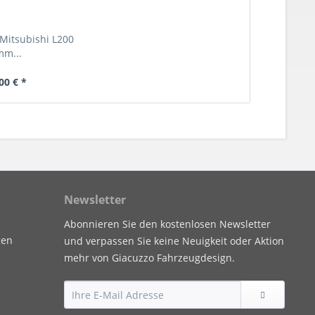
 Mitsubishi L200
m...
00 € *
Newsletter
Abonnieren Sie den kostenlosen Newsletter
gen
und verpassen Sie keine Neuigkeit oder Aktion
mehr von Giacuzzo Fahrzeugdesign.