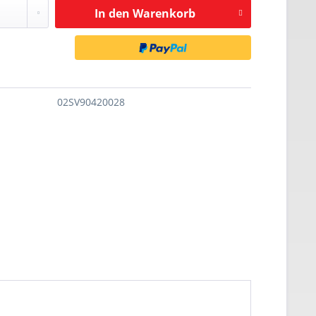
In den
Warenkorb
02SV90420028