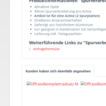
Produktinformationen "Spurverbre
Attraktive Optik
40mm Spurverbreiterung pro Achse
Artikel ist für eine Achse (2 Spurplatten)
Direkteres Ansprechverhalten
Gefertigt aus hochfestem Aluminium
nur geeignet in Kombination mit Serienfelge
Lieferung inkl. Teilegutachten
Weiterführende Links zu "Spurverb
Anfrageformular
Kunden haben sich ebenfalls angesehen