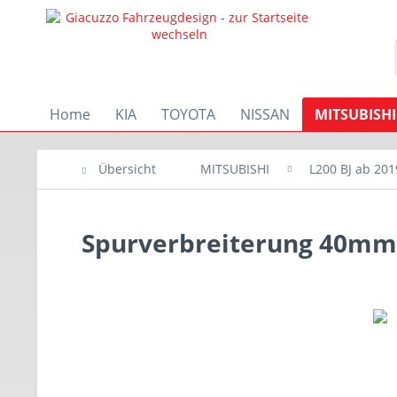
Home
KIA
TOYOTA
NISSAN
MITSUBISHI
Übersicht
MITSUBISHI
L200 BJ ab 201
Spurverbreiterung 40mm