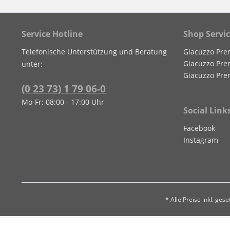
Service Hotline
Shop Servi
Telefonische Unterstützung und Beratung
Giacuzzo Pre
Giacuzzo Pre
unter:
Giacuzzo Pre
(0 23 73) 1 79 06-0
Mo-Fr: 08:00 - 17:00 Uhr
Social Link
Facebook
Instagram
* Alle Preise inkl. ges