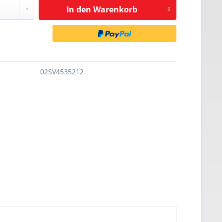
In den
Warenkorb
02SV4535212