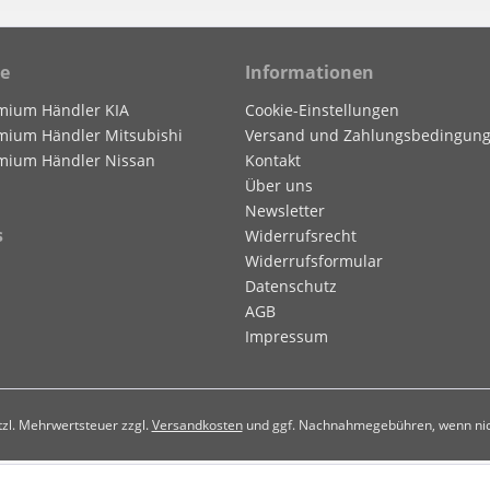
ce
Informationen
mium Händler KIA
Cookie-Einstellungen
mium Händler Mitsubishi
Versand und Zahlungsbedingun
mium Händler Nissan
Kontakt
Über uns
Newsletter
s
Widerrufsrecht
Widerrufsformular
Datenschutz
AGB
Impressum
etzl. Mehrwertsteuer zzgl.
Versandkosten
und ggf. Nachnahmegebühren, wenn nic