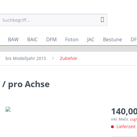
BAW
BAIC
DFM
Foton
JAC
Bestune
DF
bis Modelljahr 2015
Zubehör
/ pro Achse
140,00
inkl. MwSt.
zzg
Lieferzeit