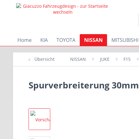
Home
KIA
TOYOTA
NISSAN
MITSUBISHI
Übersicht
NISSAN
JUKE
F15
Spurverbreiterung 30mm 