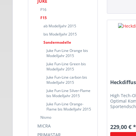
JUKE
F16
F15
ab Modelljahr 2015
bis Modelljahr 2015
Sondermodelle
Juke Fun-Line Orange bis
Modelljahr 2015
Juke Fun-Line Green bis
Modelljahr 2015
Juke Fun-Line carbon bis
Heckdiffu
Modelljahr 2015
Juke Fun-Line Silver-Flame
High Tech-O
bis Modelljahr 2015
Optimal Kom
Juke Fun-Line Orange-
Sportendsch
Flame bis Modelljahr 2015
Nismo
MICRA
229,00 € 
PRIMASTAR