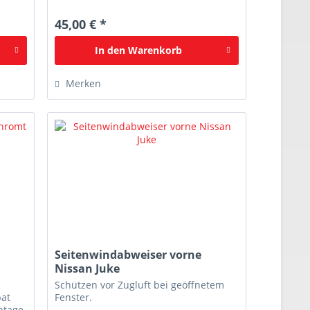
45,00 € *
In den
Warenkorb
Merken
Seitenwindabweiser vorne
Nissan Juke
Schützen vor Zugluft bei geöffnetem
bat
Fenster.
ntage