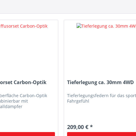
sorset Carbon-Optik
Tieferlegung ca. 30mm 4WD
berfläche Carbon-Optik
Tieferlegungsfedern für das sport
binierbar mit
Fahrgefühl
alldämpfer
*
209,00 € *