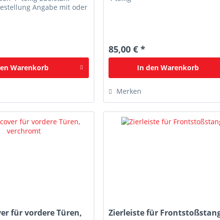
 Bestellung Angabe mit oder
85,00 € *
den
Warenkorb
In den
Warenkorb
Merken
ver für vordere Türen,
Zierleiste für Frontstoßstan