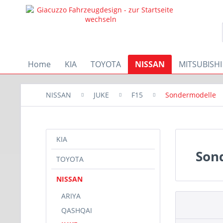
Home
KIA
TOYOTA
NISSAN
MITSUBISHI
NISSAN
JUKE
F15
Sondermodelle
KIA
Son
TOYOTA
NISSAN
ARIYA
QASHQAI