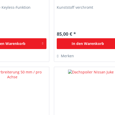
ne Keyless-Funktion
Kunststoff verchromt
85,00 € *
den
Warenkorb
In den
Warenkorb
Merken