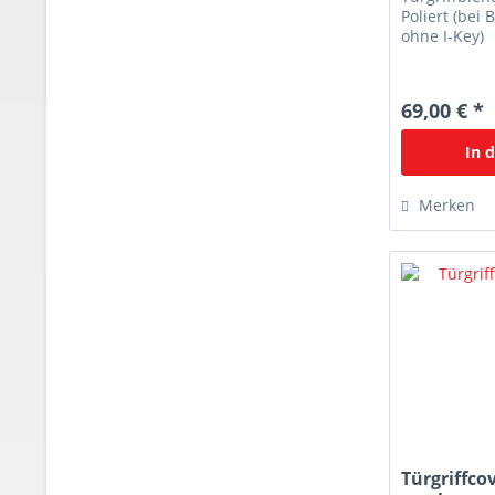
Poliert (bei
ohne I-Key)
69,00 € *
In 
Merken
Türgriffco