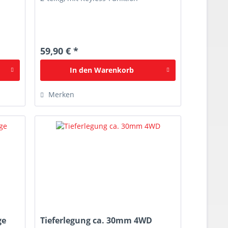
59,90 € *
In den
Warenkorb
Merken
ge
Tieferlegung ca. 30mm 4WD