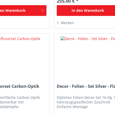
*
255,00 € *
den
Warenkorb
In den
Warenkorb
Merken
sorset Carbon-Optik
Decor - Folien - Set Silver - 
berfläche Carbon-Optik
Stylishes Folien-Decor-Set 16-tlg. 
binierbar mit
Fahrzeugspezifischer Zuschnitt
alldämpfer
Einfache Montage