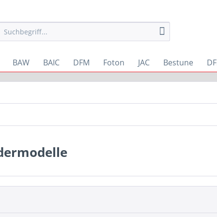
BAW
BAIC
DFM
Foton
JAC
Bestune
DF
dermodelle