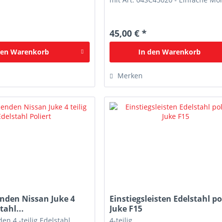
45,00 € *
den
Warenkorb
In den
Warenkorb
Merken
enden Nissan Juke 4
Einstiegsleisten Edelstahl po
tahl...
Juke F15
en 4 -teilig Edelstahl
4-teilig