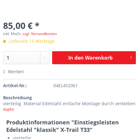
85,00 € *
inkl. MwSt.
zzgl. Versandkosten
Lieferzeit 15 Werktage
In den
Warenkorb
Merken
Artikel-Nr.:
04EL452061
Beschreibung
vierteilig Material Edelstahl einfache Montage durch verkleben
mehr
Produktinformationen "Einstiegsleisten
Edelstahl "klassik" X-Trail T33"
vierteilig