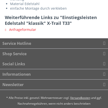
Material Edelstahl
einfache Montage durch verkleben
Weiterführende Links zu "Einstiegsleisten
Edelstahl "klassik" X-Trail T33"
Anfrageformular
Service Hotline
Shop Service
Social Links
Informationen
Newsletter
* Alle Preise inkl. gesetzl. Mehrwertsteuer zzgl.
Versandkosten
und ggf.
Nachnahmegebühren, wenn nicht anders beschrieben