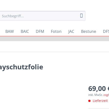
BAW
BAIC
DFM
Foton
JAC
Bestune
DF
ayschutzfolie
69,00 
inkl. MwSt.
zzg
Lieferzeit