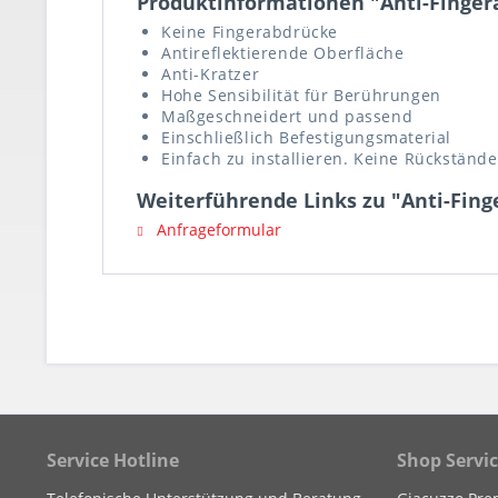
Produktinformationen "Anti-Fingera
Keine Fingerabdrücke
Antireflektierende Oberfläche
Anti-Kratzer
Hohe Sensibilität für Berührungen
Maßgeschneidert und passend
Einschließlich Befestigungsmaterial
Einfach zu installieren. Keine Rückständ
Weiterführende Links zu "Anti-Fing
Anfrageformular
Service Hotline
Shop Servi