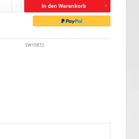
In den
Warenkorb
SW15872